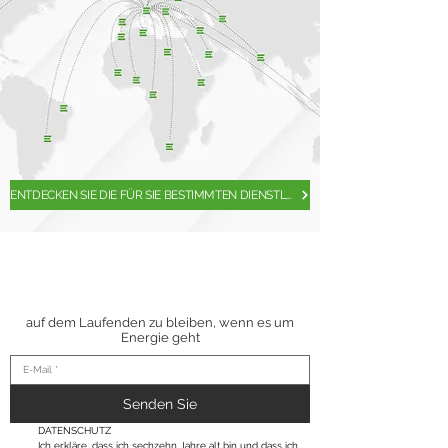
ENTDECKEN SIE DIE FÜR SIE BESTIMMTEN DIENSTLEISTUNGEN
ABONNIEREN SIE
UNSEREN
NEWSLETTER
auf dem Laufenden zu bleiben, wenn es um
Energie geht
Senden Sie
DATENSCHUTZ
Ich erkläre, dass ich sechzehn Jahre alt bin und dass ich, 