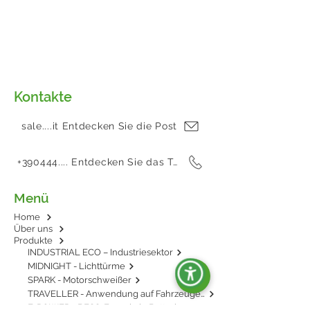
Kontakte
sale....it Entdecken Sie die Post
+390444.... Entdecken Sie das Telefon
Menü
Home
Über uns
Produkte
INDUSTRIAL ECO – Industriesektor
MIDNIGHT - Lichttürme
SPARK - Motorschweißer
TRAVELLER - Anwendung auf Fahrzeugen
E-POWER - BESS: Energie in Batterien