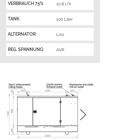
VERBRAUCH 75%
10,8 l/h
TANK:
100 Liter
ALTERNATOR:
Linz
REG. SPANNUNG:
AVR