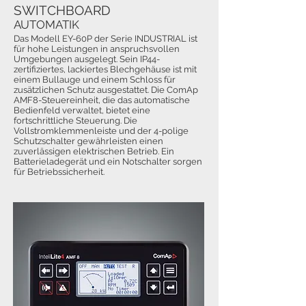
SWITCHBOARD
AUTOMATIK
Das Modell EY-60P der Serie INDUSTRIAL ist
für hohe Leistungen in anspruchsvollen
Umgebungen ausgelegt. Sein IP44-
zertifiziertes, lackiertes Blechgehäuse ist mit
einem Bullauge und einem Schloss für
zusätzlichen Schutz ausgestattet. Die ComAp
AMF8-Steuereinheit, die das automatische
Bedienfeld verwaltet, bietet eine
fortschrittliche Steuerung. Die
Vollstromklemmenleiste und der 4-polige
Schutzschalter gewährleisten einen
zuverlässigen elektrischen Betrieb. Ein
Batterieladegerät und ein Notschalter sorgen
für Betriebssicherheit.