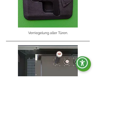
Verriegelung aller Türen.
Auffangwanne für auslaufenden Diesel.