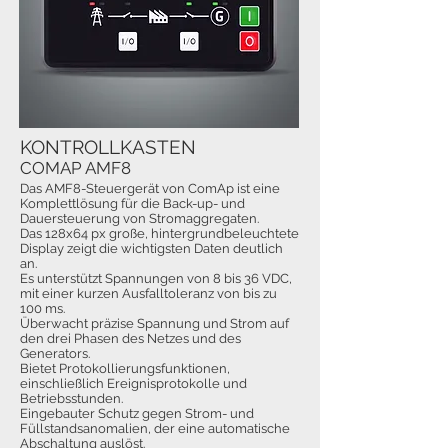
KONTROLLKASTEN
COMAP AMF8
Das AMF8-Steuergerät von ComAp ist eine
Komplettlösung für die Back-up- und
Dauersteuerung von Stromaggregaten.
Das 128x64 px große, hintergrundbeleuchtete
Display zeigt die wichtigsten Daten deutlich
an.
Es unterstützt Spannungen von 8 bis 36 VDC,
mit einer kurzen Ausfalltoleranz von bis zu
100 ms.
Überwacht präzise Spannung und Strom auf
den drei Phasen des Netzes und des
Generators.
Bietet Protokollierungsfunktionen,
einschließlich Ereignisprotokolle und
Betriebsstunden.
Eingebauter Schutz gegen Strom- und
Füllstandsanomalien, der eine automatische
Abschaltung auslöst.