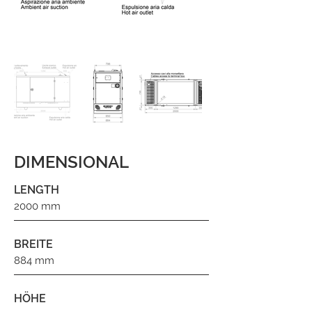
DIMENSIONAL
LENGTH
2000 mm
BREITE
884 mm
HÖHE