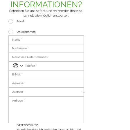
INFORMATIONEN?
Schreiben Sie uns sofort, und wir werden Ihnen so 
schnell wie möglich antworten.
Privat
Unternehmen
DATENSCHUTZ
Ich erkläre, dass ich sechzehn Jahre alt bin, und 