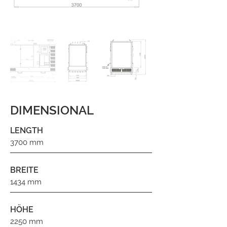
DIMENSIONAL
LENGTH
3700 mm
BREITE
1434 mm
HÖHE
2250 mm