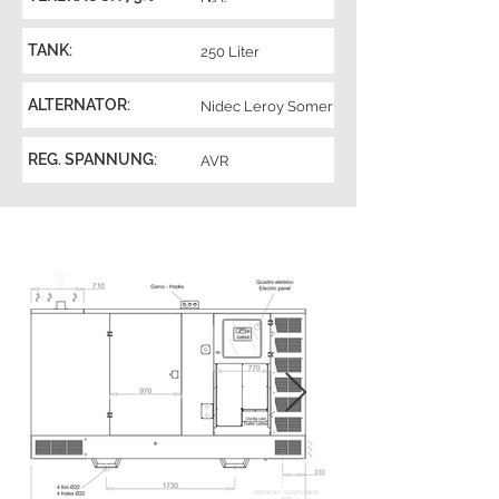
TANK:
250 Liter
ALTERNATOR:
Nidec Leroy Somer
REG. SPANNUNG:
AVR