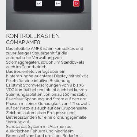
KONTROLLKASTEN
COMAP AMF8
Das InteliLite AMF8 ist ein kompaktes und
zuverlässiges Steuergerät für die
automatische Verwaltung von
Stromaggregaten, sowohl im Standby- als
auch im Dauerbetrieb.
Das Bedienfeld verfügt über ein
hintergrundbeleuchtetes Display mit 128x64
Pixeln für eine intuitive Bedienung.
Es ist mit Stromversorgungen von 8 bis 36
VDC kompatibel und bleibt auch bei kurzen
Spannungsabfällen von bis zu 100 ms stabil.
Es erfasst Spannung und Strom auf den drei
Phasen mit einer Genauigkeit von 2 % sowohl
auf der Netz- als auch auf der Gruppenseite.
Zeichnet automatisch Ereignisse und
Betriebsstunden für eine ordnungsgemäße
Wartung auf.
Schützt das System mit Alarmen bei
elektrischen Fehlern und niedrigem
Brennstoffstand und greift bei Bedarf mit