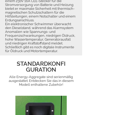
einem 230V 16A CEE-Stecker für die
Stromversorgung von Batterie und Heizung
bietet er maximale Sicherheit mit thermisch-
magnetischen Schutzschaltern für die
Hilfsleitungen, einem Notschalter und einem
Erdungsanschluss.
Ein elektronischer Schwimmer überwacht
den Dieselstand, während das Alarmsystem
Anomalien wie Spannungs- und
Frequenzschwankungen, niedrigen Öldruck,
hohe Wassertemperatur, Generatorausfall
und niedrigen Kraftstoffstand meldet.
Schließlich gibt es noch digitale Instrumente
für Öldruck und Motortemperatur.
STANDARDKONFI
GURATION
Alle Energy-Aggregate sind serienmäßig
ausgestattet. Entdecken Sie das in diesem
Modell enthaltene Zubehör!