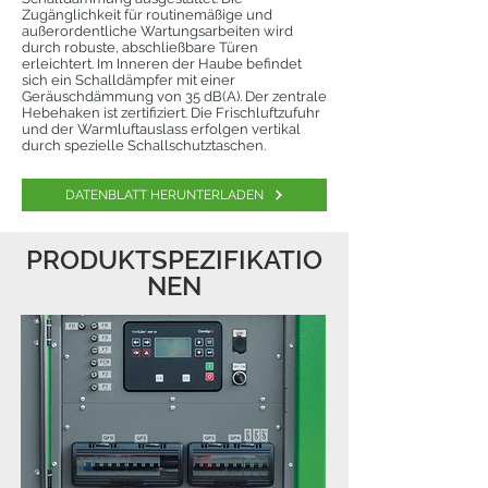
Zugänglichkeit für routinemäßige und
außerordentliche Wartungsarbeiten wird
durch robuste, abschließbare Türen
erleichtert. Im Inneren der Haube befindet
sich ein Schalldämpfer mit einer
Geräuschdämmung von 35 dB(A). Der zentrale
Hebehaken ist zertifiziert. Die Frischluftzufuhr
und der Warmluftauslass erfolgen vertikal
durch spezielle Schallschutztaschen.
DATENBLATT HERUNTERLADEN
PRODUKTSPEZIFIKATIO
NEN