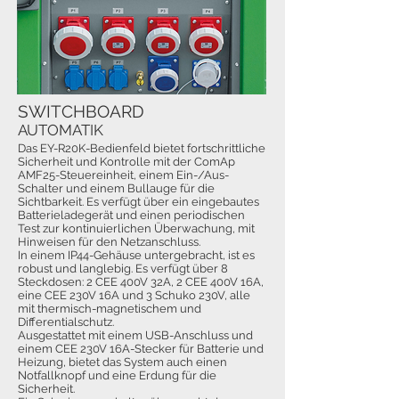
SWITCHBOARD
AUTOMATIK
Das EY-R20K-Bedienfeld bietet fortschrittliche
Sicherheit und Kontrolle mit der ComAp
AMF25-Steuereinheit, einem Ein-/Aus-
Schalter und einem Bullauge für die
Sichtbarkeit. Es verfügt über ein eingebautes
Batterieladegerät und einen periodischen
Test zur kontinuierlichen Überwachung, mit
Hinweisen für den Netzanschluss.
In einem IP44-Gehäuse untergebracht, ist es
robust und langlebig. Es verfügt über 8
Steckdosen: 2 CEE 400V 32A, 2 CEE 400V 16A,
eine CEE 230V 16A und 3 Schuko 230V, alle
mit thermisch-magnetischem und
Differentialschutz.
Ausgestattet mit einem USB-Anschluss und
einem CEE 230V 16A-Stecker für Batterie und
Heizung, bietet das System auch einen
Notfallknopf und eine Erdung für die
Sicherheit.