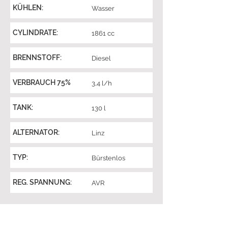
KÜHLEN:
Wasser
CYLINDRATE:
1861 cc
BRENNSTOFF:
Diesel
VERBRAUCH 75%
3,4 l/h
TANK:
130 l
ALTERNATOR:
Linz
TYP:
Bürstenlos
REG. SPANNUNG:
AVR