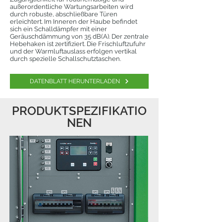
außerordentliche Wartungsarbeiten wird
durch robuste, abschließbare Türen
erleichtert. Im Inneren der Haube befindet
sich ein Schalldämpfer mit einer
Geräuschdämmung von 35 dB(A). Der zentrale
Hebehaken ist zertifiziert. Die Frischluftzufuhr
und der Warmluftauslass erfolgen vertikal
durch spezielle Schallschutztaschen.
DATENBLATT HERUNTERLADEN
PRODUKTSPEZIFIKATIO
NEN