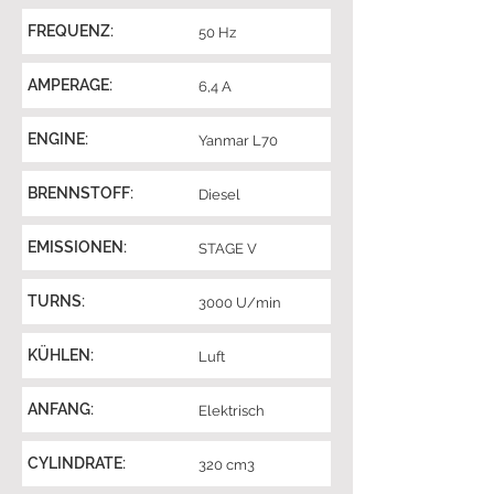
FREQUENZ:
50 Hz
AMPERAGE:
6,4 A
ENGINE:
Yanmar L70
BRENNSTOFF:
Diesel
EMISSIONEN:
STAGE V
TURNS:
3000 U/min
KÜHLEN:
Luft
ANFANG:
Elektrisch
CYLINDRATE:
320 cm3