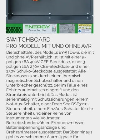
SWITCHBOARD
PRO MODELL MIT UND OHNE AVR
Die Schalttafel des Modells EY-5TDE-S, die mit
und ohne AVR erhältlich ist, ist mit einer 5-
poligen 16A 400V CEE-Steckdose, einer 3-
poligen 16A 230V CEE-Steckdose und einer
230V Schuko-Steckdose ausgestattet. Alle
Steckdosen sind durch einen thermisch-
magnetischen Schutzschalter und einen
Unterbrecher geschützt, der im Falle eines
Fehlers automatisch eingreift und den
Stromkreis unterbricht. Das Modell ist
serienmäßig mit Schutzsicherungen, einem
Not-Aus-Schalter, einer Deep Sea DSE3110-
Steuereinheit, einem Ein/Aus-Schalter für die
Steuereinheit und einer Reihe von
Instrumenten wie Voltmeter,
Betriebsstundenzähler, Frequenzmesser,
Batteriespannungsanzeige und
Drehzahlmesser ausgestattet. Darüber hinaus
gibt es verschiedene Alarmsignale für