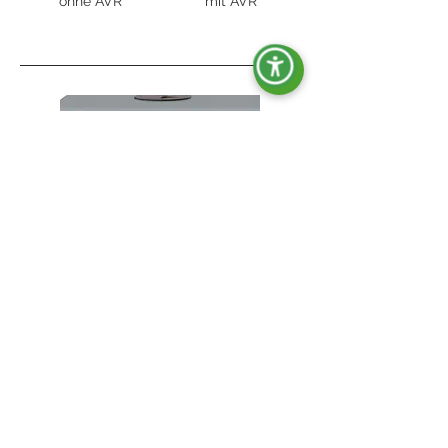
ohne AVR
mit AVR
OPT-ACT-009
Kit MAN/AUTO.
ohne AVR
mit AVR