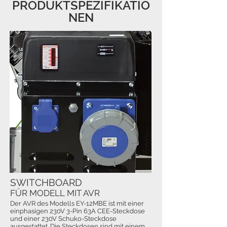
PRODUKTSPEZIFIKATIO
NEN
SWITCHBOARD
FÜR MODELL MIT AVR
Der AVR des Modells EY-12MBE ist mit einer
einphasigen 230V 3-Pin 63A CEE-Steckdose
und einer 230V Schuko-Steckdose
ausgestattet. Die Steckdosen sind mit einem