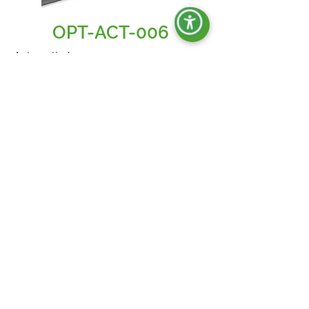
OPT-ACT-006
Automatische
Netz-/Gruppenumschaltung (ATS).
ohne AVR
mit AVR