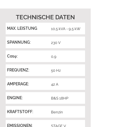
TECHNISCHE DATEN
MAX. LEISTUNG
10,5 kVA - 9,5 kW
SPANNUNG:
230 V
Cosφ:
0,9
FREQUENZ:
50 Hz
AMPERAGE:
42 A
ENGINE:
B&S 18HP
KRAFTSTOFF:
Benzin
EMISSIONEN:
STAGE V