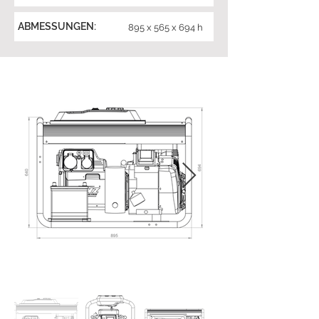
ABMESSUNGEN:
895 x 565 x 694 h