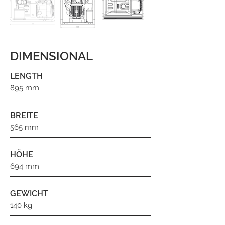
DIMENSIONAL
LENGTH
895 mm
BREITE
565 mm
HÖHE
694 mm
GEWICHT
140 kg