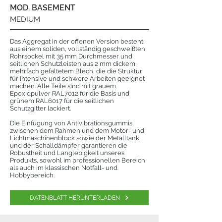
MOD. BASEMENT
MEDIUM
Das Aggregat in der offenen Version besteht
aus einem soliden, vollständig geschweißten
Rohrsockel mit 35 mm Durchmesser und
seitlichen Schutzleisten aus 2 mm dickem,
mehrfach gefaltetem Blech, die die Struktur
für intensive und schwere Arbeiten geeignet
machen. Alle Teile sind mit grauem
Epoxidpulver RAL7012 für die Basis und
grünem RAL6017 für die seitlichen
Schutzgitter lackiert.
Die Einfügung von Antivibrationsgummis
zwischen dem Rahmen und dem Motor- und
Lichtmaschinenblock sowie der Metalltank
und der Schalldämpfer garantieren die
Robustheit und Langlebigkeit unseres
Produkts, sowohl im professionellen Bereich
als auch im klassischen Notfall- und
Hobbybereich.
DATENBLATT HERUNTERLADEN