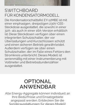
SWITCHBOARD
FÜR KONDENSATORMODELL
Die Kondensatorschalttafel EY-12MBE ist mit
einer einphasigen, dreipoligen 230V-CEE-
Steckdose ausgestattet, die sowohl in einer
32A- als auch in einer 16A-Version erhältlich
ist. Diese Steckdosen verfügen über einen
integrierten Schutzschalter, der vor
Überlastungen und Kurzschlüssen schützt
und einen sicheren Betrieb gewährleistet.
Außerdem verfügen sie über einen
Schutzschalter, der im Falle eines Fehlers den
Stromkreis unterbricht. Dieses Modell ist
serienmäßig mit einer Instrumentierung mit
Voltmeter und Betriebsstundenzähler
ausgestattet.
OPTIONAL
ANWENDBAR
Alle Energy-Aggregate können individuell an
Ihre Bedürfnisse und Einsatzgebiete
angepasst werden. Entdecken Sie die
Sonderausstattungen für dieses Modell!