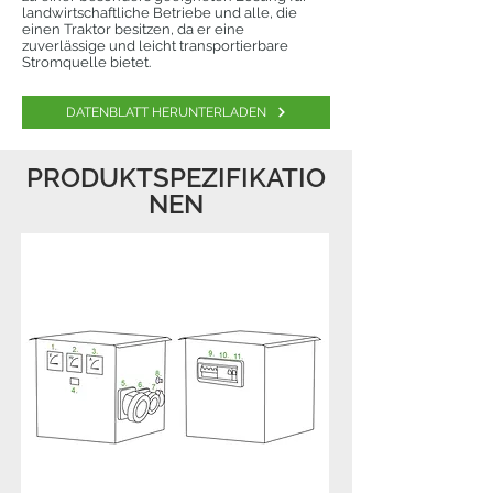
landwirtschaftliche Betriebe und alle, die
einen Traktor besitzen, da er eine
zuverlässige und leicht transportierbare
Stromquelle bietet.
DATENBLATT HERUNTERLADEN
PRODUKTSPEZIFIKATIO
NEN