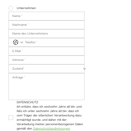
Unternehmen
DATENSCHUTZ
Ich erkläre, dass ich sechzehn Jahre alt bin, und 
falls ich unter sechzehn Jahre alt bin, dass ich 
vom Träger der elterlichen Verantwortung dazu 
ermächtigt wurde, und daher mit der 
Verarbeitung meiner personenbezogenen Daten 
gemäß den 
Datenschutzbestimmungen