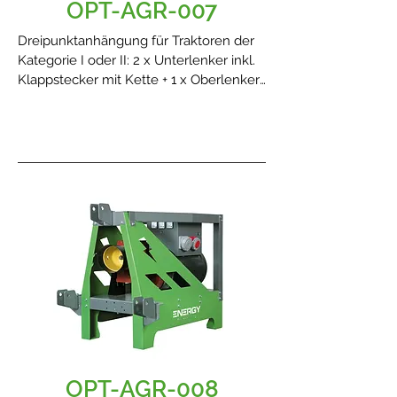
OPT-AGR-007
Dreipunktanhängung für Traktoren der
Kategorie I oder II: 2 x Unterlenker inkl.
Klappstecker mit Kette + 1 x Oberlenker
inkl. Klappstecker mit Kette.
OPT-AGR-008