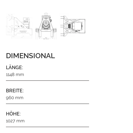
DIMENSIONAL
LÄNGE:
1148 mm
BREITE:
960 mm
HÖHE:
1027 mm