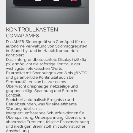
KONTROLLKASTEN
COMAP AMF8
Das AMF8-Steuergerät von ComAp ist für die
autonome Verwaltung von Stromaggregaten
im Stand-by- und im Hauptstrombetrieb
konzipiert.
Das hintergrundbeleuchtete Display (128x64
px) ermöglicht die sofortige Kontrolle der
wichtigsten elektrischen Werte.
Es arbeitet mit Spannungen von 8 bis 36 VDC
und garantiert die Kontinuität auch bei
Stromausfällen von bis zu 100 ms.
Überwacht dreiphasige, netzseitige und
gruppenseitige Spannung und Strom in
Echtzeit.
Speichert automatisch Ereignisse und
Betriebsstunden, was für eine effiziente
Wartung nützlich ist.
Integriert umfassende Schutzfunktionen für
Überspannung, Unterspannung, Überstrom,
abnormale Frequenz, falsche Phasendrehung
und niedrigen Brennstoff, mit automatischer
Abschaltung.