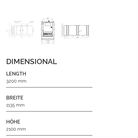
DIMENSIONAL
LENGTH
3200 mm
BREITE
1135 mm
HÖHE
2100 mm