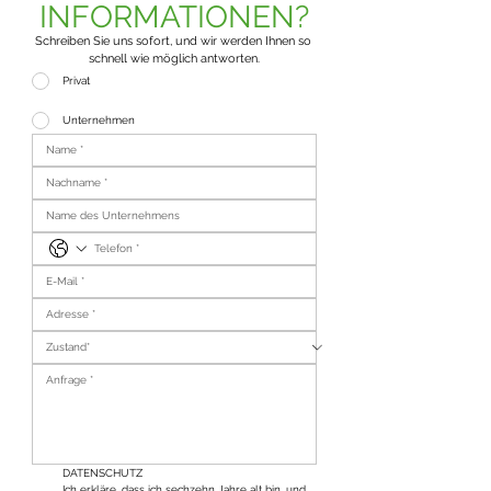
INFORMATIONEN?
Schreiben Sie uns sofort, und wir werden Ihnen so 
schnell wie möglich antworten.
Privat
Unternehmen
DATENSCHUTZ
Ich erkläre, dass ich sechzehn Jahre alt bin, und 