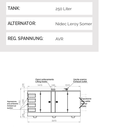
TANK:
250 Liter
ALTERNATOR:
Nidec Leroy Somer
REG. SPANNUNG:
AVR