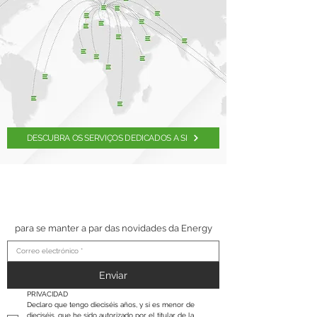
DESCUBRA OS SERVIÇOS DEDICADOS A SI
SUSCRÍBETE A NUESTRO
BOLETÍN
para se manter a par das novidades da Energy
Enviar
PRIVACIDAD
Declaro que tengo dieciséis años, y si es menor de 
dieciséis, que he sido autorizado por el titular de la 