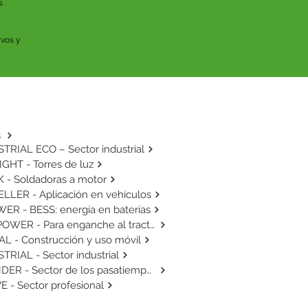
 
vos y 
s
TRIAL ECO – Sector industrial
GHT - Torres de luz
 - Soldadoras a motor
LLER - Aplicación en vehículos
ER - BESS: energía en baterías
AGRIPOWER - Para enganche al tractor
L - Construcción y uso móvil
TRIAL - Sector industrial
THUNDER - Sector de los pasatiempos
E - Sector profesional