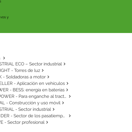
 
vos y 
s
TRIAL ECO – Sector industrial
GHT - Torres de luz
 - Soldadoras a motor
LLER - Aplicación en vehículos
ER - BESS: energía en baterías
AGRIPOWER - Para enganche al tractor
L - Construcción y uso móvil
TRIAL - Sector industrial
THUNDER - Sector de los pasatiempos
E - Sector profesional