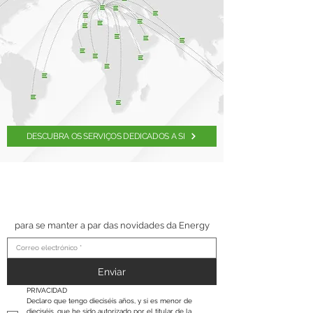
DESCUBRA OS SERVIÇOS DEDICADOS A SI
SUSCRÍBETE A NUESTRO
BOLETÍN
para se manter a par das novidades da Energy
Enviar
PRIVACIDAD
Declaro que tengo dieciséis años, y si es menor de 
dieciséis, que he sido autorizado por el titular de la 