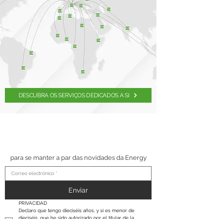
DESCUBRA OS SERVIÇOS DEDICADOS A SI
SUSCRÍBETE A NUESTRO
BOLETÍN
para se manter a par das novidades da Energy
Enviar
PRIVACIDAD
Declaro que tengo dieciséis años, y si es menor de 
dieciséis, que he sido autorizado por el titular de la 