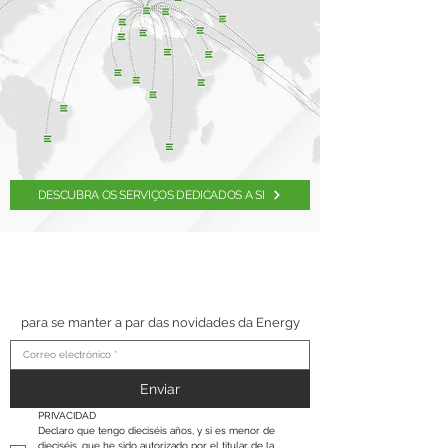
DESCUBRA OS SERVIÇOS DEDICADOS A SI
SUSCRÍBETE A NUESTRO
BOLETÍN
para se manter a par das novidades da Energy
Enviar
PRIVACIDAD
Declaro que tengo dieciséis años, y si es menor de 
dieciséis, que he sido autorizado por el titular de la 