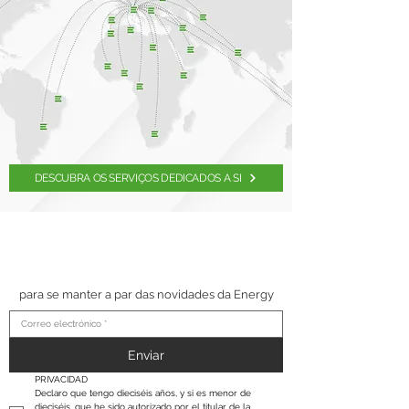
DESCUBRA OS SERVIÇOS DEDICADOS A SI
SUSCRÍBETE A NUESTRO
BOLETÍN
para se manter a par das novidades da Energy
Enviar
PRIVACIDAD
Declaro que tengo dieciséis años, y si es menor de 
dieciséis, que he sido autorizado por el titular de la 