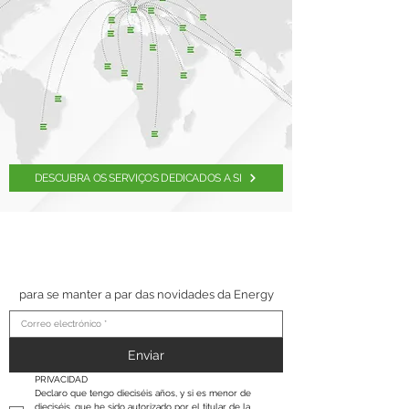
DESCUBRA OS SERVIÇOS DEDICADOS A SI
SUSCRÍBETE A NUESTRO
BOLETÍN
para se manter a par das novidades da Energy
Enviar
PRIVACIDAD
Declaro que tengo dieciséis años, y si es menor de 
dieciséis, que he sido autorizado por el titular de la 