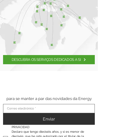
DESCUBRA OS SERVIÇOS DEDICADOS A SI
SUSCRÍBETE A NUESTRO
BOLETÍN
para se manter a par das novidades da Energy
Enviar
PRIVACIDAD
Declaro que tengo dieciséis años, y si es menor de 
dieciséis, que he sido autorizado por el titular de la 