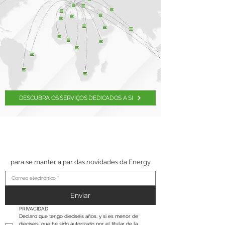
DESCUBRA OS SERVIÇOS DEDICADOS A SI
SUSCRÍBETE A NUESTRO
BOLETÍN
para se manter a par das novidades da Energy
Enviar
PRIVACIDAD
Declaro que tengo dieciséis años, y si es menor de 
dieciséis, que he sido autorizado por el titular de la 