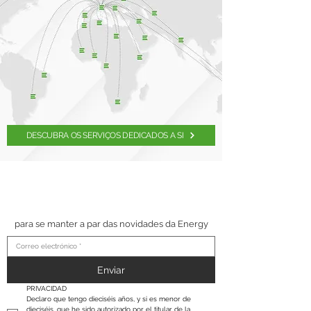
DESCUBRA OS SERVIÇOS DEDICADOS A SI
SUSCRÍBETE A NUESTRO
BOLETÍN
para se manter a par das novidades da Energy
Enviar
PRIVACIDAD
Declaro que tengo dieciséis años, y si es menor de 
dieciséis, que he sido autorizado por el titular de la 