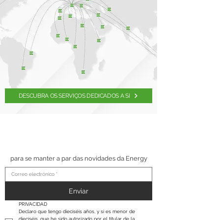
DESCUBRA OS SERVIÇOS DEDICADOS A SI
SUSCRÍBETE A NUESTRO
BOLETÍN
para se manter a par das novidades da Energy
Enviar
PRIVACIDAD
Declaro que tengo dieciséis años, y si es menor de 
dieciséis, que he sido autorizado por el titular de la 