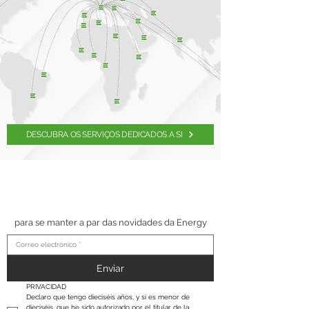
DESCUBRA OS SERVIÇOS DEDICADOS A SI
SUSCRÍBETE A NUESTRO
BOLETÍN
para se manter a par das novidades da Energy
Enviar
PRIVACIDAD
Declaro que tengo dieciséis años, y si es menor de 
dieciséis, que he sido autorizado por el titular de la 