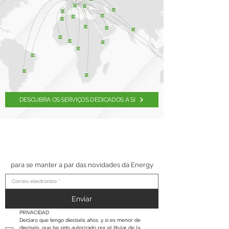
DESCUBRA OS SERVIÇOS DEDICADOS A SI
SUSCRÍBETE A NUESTRO
BOLETÍN
para se manter a par das novidades da Energy
Enviar
PRIVACIDAD
Declaro que tengo dieciséis años, y si es menor de 
dieciséis, que he sido autorizado por el titular de la 