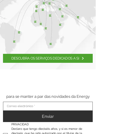
DESCUBRA OS SERVIÇOS DEDICADOS A SI
SUSCRÍBETE A NUESTRO
BOLETÍN
para se manter a par das novidades da Energy
Enviar
PRIVACIDAD
Declaro que tengo dieciséis años, y si es menor de 
dieciséis, que he sido autorizado por el titular de la 