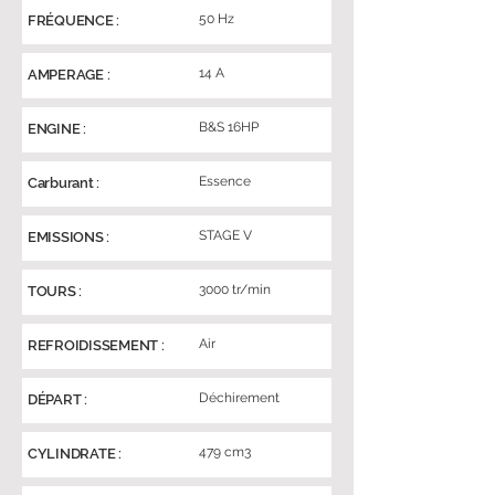
50 Hz
FRÉQUENCE :
14 A
AMPERAGE :
B&S 16HP
ENGINE :
Essence
Carburant :
STAGE V
EMISSIONS :
3000 tr/min
TOURS :
Air
REFROIDISSEMENT :
Déchirement
DÉPART :
479 cm3
CYLINDRATE :