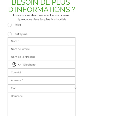
BESOIN DE PLUS 
D'INFORMATIONS ?
Écrivez-nous dès maintenant et nous vous 
répondrons dans les plus brefs délais.
Privé
Entreprise