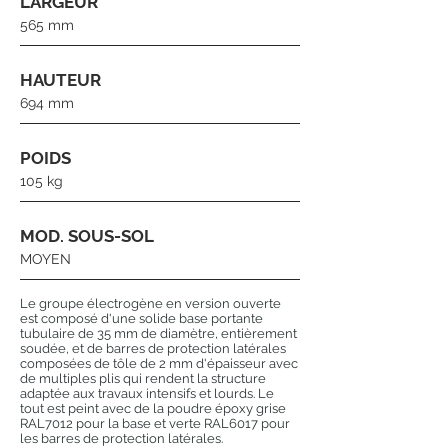
LARGEUR
565 mm
HAUTEUR
694 mm
POIDS
105 kg
MOD. SOUS-SOL
MOYEN
Le groupe électrogène en version ouverte
est composé d'une solide base portante
tubulaire de 35 mm de diamètre, entièrement
soudée, et de barres de protection latérales
composées de tôle de 2 mm d'épaisseur avec
de multiples plis qui rendent la structure
adaptée aux travaux intensifs et lourds. Le
tout est peint avec de la poudre époxy grise
RAL7012 pour la base et verte RAL6017 pour
les barres de protection latérales.