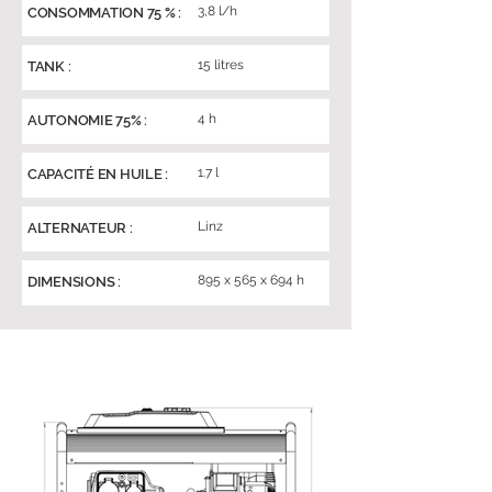
3,8 l/h
CONSOMMATION 75 % :
15 litres
TANK :
4 h
AUTONOMIE 75% :
1.7 l
CAPACITÉ EN HUILE :
Linz
ALTERNATEUR :
895 x 565 x 694 h
DIMENSIONS :