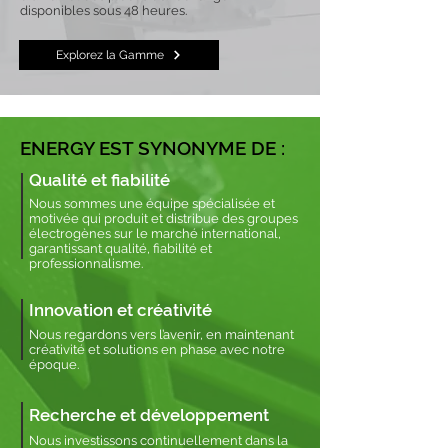
disponibles sous 48 heures.
Explorez la Gamme
ENERGY EST SYNONYME DE :
Qualité et fiabilité
Nous sommes une équipe spécialisée et
motivée qui produit et distribue des groupes
électrogènes sur le marché international,
garantissant qualité, fiabilité et
professionnalisme.
Innovation et créativité
Nous regardons vers l’avenir, en maintenant
créativité et solutions en phase avec notre
époque.
Recherche et développement
Nous investissons continuellement dans la