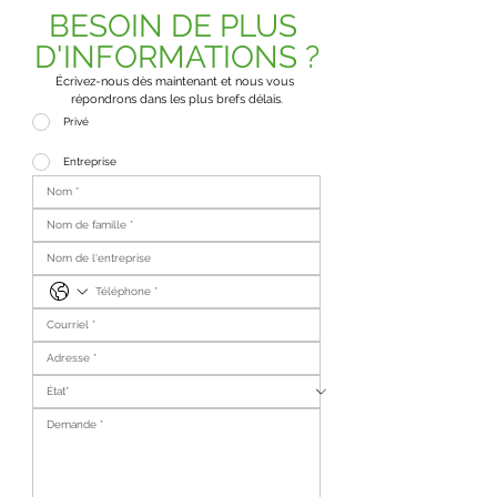
BESOIN DE PLUS 
D'INFORMATIONS ?
Écrivez-nous dès maintenant et nous vous 
répondrons dans les plus brefs délais.
Privé
Entreprise