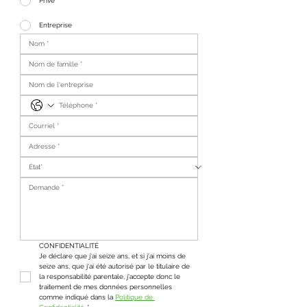
Privé
Entreprise
CONFIDENTIALITÉ
Je déclare que j'ai seize ans, et si j'ai moins de 
seize ans, que j'ai été autorisé par le titulaire de 
la responsabilité parentale, j'accepte donc le 
traitement de mes données personnelles 
comme indiqué dans la 
Politique de 