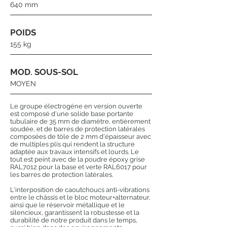
640 mm
POIDS
155 kg
MOD. SOUS-SOL
MOYEN
Le groupe électrogène en version ouverte
est composé d'une solide base portante
tubulaire de 35 mm de diamètre, entièrement
soudée, et de barres de protection latérales
composées de tôle de 2 mm d'épaisseur avec
de multiples plis qui rendent la structure
adaptée aux travaux intensifs et lourds. Le
tout est peint avec de la poudre époxy grise
RAL7012 pour la base et verte RAL6017 pour
les barres de protection latérales.
L'interposition de caoutchoucs anti-vibrations
entre le châssis et le bloc moteur+alternateur,
ainsi que le réservoir métallique et le
silencieux, garantissent la robustesse et la
durabilité de notre produit dans le temps,