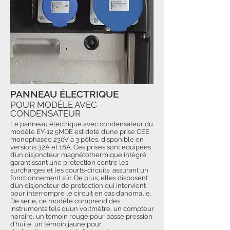
PANNEAU ÉLECTRIQUE
POUR MODÈLE AVEC
CONDENSATEUR
Le panneau électrique avec condensateur du
modèle EY-12,5MDE est doté d’une prise CEE
monophasée 230V à 3 pôles, disponible en
versions 32A et 16A. Ces prises sont équipées
d’un disjoncteur magnétothermique intégré,
garantissant une protection contre les
surcharges et les courts-circuits, assurant un
fonctionnement sûr. De plus, elles disposent
d’un disjoncteur de protection qui intervient
pour interrompre le circuit en cas d’anomalie.
De série, ce modèle comprend des
instruments tels qu’un voltmètre, un compteur
horaire, un témoin rouge pour basse pression
d’huile, un témoin jaune pour