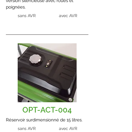
version silencieuse avec roues et
poignées.
sans AVR
avec AVR
OPT-ACT-004
Réservoir surdimensionné de 15 litres.
sans AVR
avec AVR