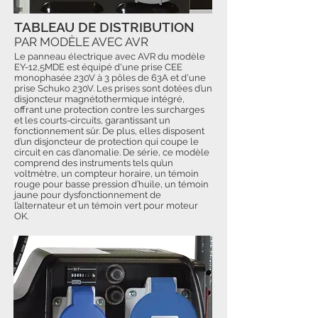
TABLEAU DE DISTRIBUTION
PAR MODÈLE AVEC AVR
Le panneau électrique avec AVR du modèle
EY-12,5MDE est équipé d'une prise CEE
monophasée 230V à 3 pôles de 63A et d'une
prise Schuko 230V. Les prises sont dotées d’un
disjoncteur magnétothermique intégré,
offrant une protection contre les surcharges
et les courts-circuits, garantissant un
fonctionnement sûr. De plus, elles disposent
d’un disjoncteur de protection qui coupe le
circuit en cas d’anomalie. De série, ce modèle
comprend des instruments tels qu’un
voltmètre, un compteur horaire, un témoin
rouge pour basse pression d’huile, un témoin
jaune pour dysfonctionnement de
l’alternateur et un témoin vert pour moteur
OK.