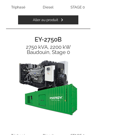
Triphasé
Diesel
STAGE 0
Aller au produit
EY-2750B
2750 kVA, 2200 kW
Baudouin, Stage 0