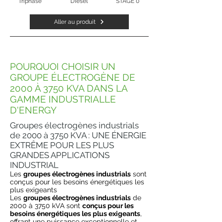
Triphasé
Diesel
STAGE 0
Aller au produit
POURQUOI CHOISIR UN
GROUPE ÉLECTROGÈNE DE
2000 À 3750 KVA DANS LA
GAMME INDUSTRIALLE
D'ENERGY
Groupes électrogènes industrials
de 2000 à 3750 KVA : UNE ÉNERGIE
EXTRÊME POUR LES PLUS
GRANDES APPLICATIONS
INDUSTRIAL
Les
groupes électrogènes industrials
sont
conçus pour les besoins énergétiques les
plus exigeants
Les
groupes électrogènes industrials
de
2000 à 3750 kVA sont
conçus pour les
besoins énergétiques les plus exigeants
,
offrant une puissance exceptionnelle et