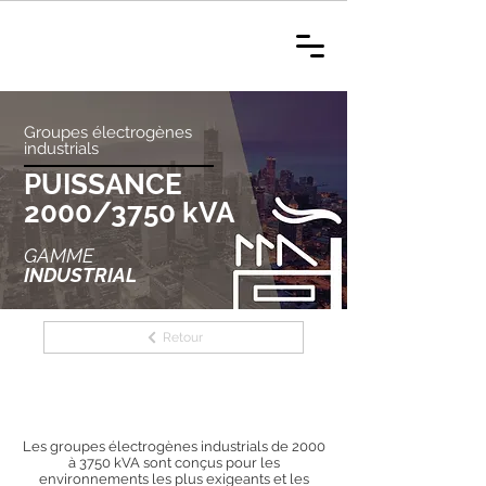
Groupes électrogènes
industrials
PUISSANCE
2000/3750 kVA
GAMME
INDUSTRIAL
Retour
Les groupes électrogènes industrials de 2000
à 3750 kVA sont conçus pour les
environnements les plus exigeants et les