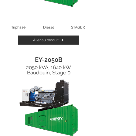
Triphasé
Diesel
STAGE 0
Aller au produit
EY-2050B
2050 kVA, 1640 kW
Baudouin, Stage 0