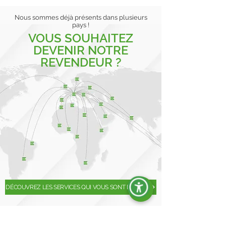
Nous sommes déjà présents dans plusieurs
pays !
VOUS SOUHAITEZ
DEVENIR NOTRE
REVENDEUR ?
DÉCOUVREZ LES SERVICES QUI VOUS SONT DÉDIÉS
INSCRIVEZ-VOUS À