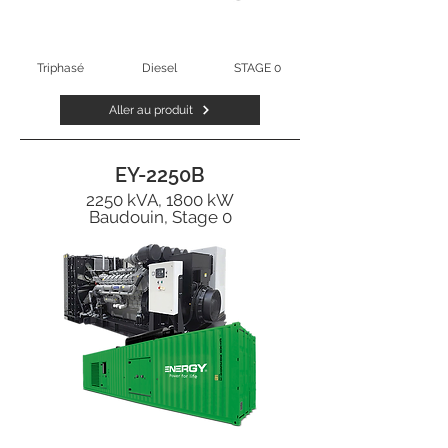
Triphasé
Diesel
STAGE 0
Aller au produit
EY-2250B
2250 kVA, 1800 kW
Baudouin, Stage 0