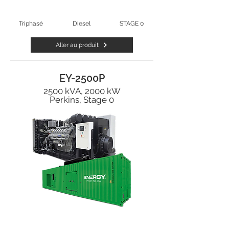
Triphasé
Diesel
STAGE 0
Aller au produit
EY-2500P
2500 kVA, 2000 kW
Perkins, Stage 0