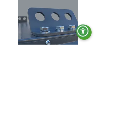
Crochets de levage.