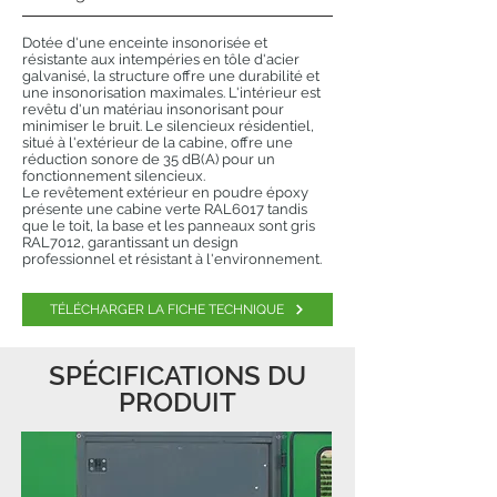
Dotée d'une enceinte insonorisée et
résistante aux intempéries en tôle d'acier
galvanisé, la structure offre une durabilité et
une insonorisation maximales. L'intérieur est
revêtu d'un matériau insonorisant pour
minimiser le bruit. Le silencieux résidentiel,
situé à l'extérieur de la cabine, offre une
réduction sonore de 35 dB(A) pour un
fonctionnement silencieux.
Le revêtement extérieur en poudre époxy
présente une cabine verte RAL6017 tandis
que le toit, la base et les panneaux sont gris
RAL7012, garantissant un design
professionnel et résistant à l'environnement.
TÉLÉCHARGER LA FICHE TECHNIQUE
SPÉCIFICATIONS DU
PRODUIT