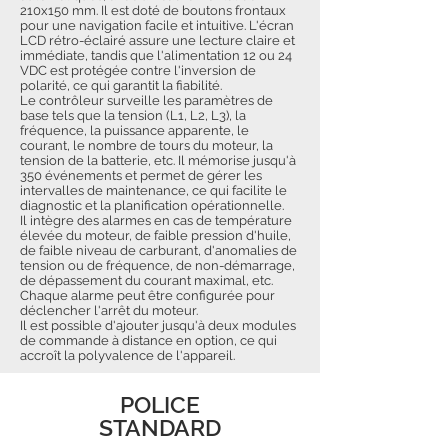
210x150 mm. Il est doté de boutons frontaux
pour une navigation facile et intuitive. L'écran
LCD rétro-éclairé assure une lecture claire et
immédiate, tandis que l'alimentation 12 ou 24
VDC est protégée contre l'inversion de
polarité, ce qui garantit la fiabilité.
Le contrôleur surveille les paramètres de
base tels que la tension (L1, L2, L3), la
fréquence, la puissance apparente, le
courant, le nombre de tours du moteur, la
tension de la batterie, etc. Il mémorise jusqu'à
350 événements et permet de gérer les
intervalles de maintenance, ce qui facilite le
diagnostic et la planification opérationnelle.
Il intègre des alarmes en cas de température
élevée du moteur, de faible pression d'huile,
de faible niveau de carburant, d'anomalies de
tension ou de fréquence, de non-démarrage,
de dépassement du courant maximal, etc.
Chaque alarme peut être configurée pour
déclencher l'arrêt du moteur.
Il est possible d'ajouter jusqu'à deux modules
de commande à distance en option, ce qui
accroît la polyvalence de l'appareil.
POLICE
STANDARD