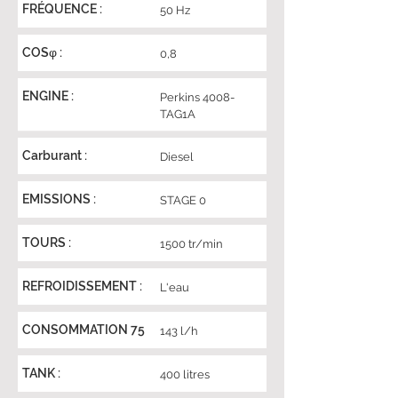
FRÉQUENCE :
50 Hz
COSφ :
0,8
ENGINE :
Perkins 4008-
TAG1A
Carburant :
Diesel
EMISSIONS :
STAGE 0
TOURS :
1500 tr/min
REFROIDISSEMENT :
L'eau
CONSOMMATION 75
143 l/h
TANK :
400 litres