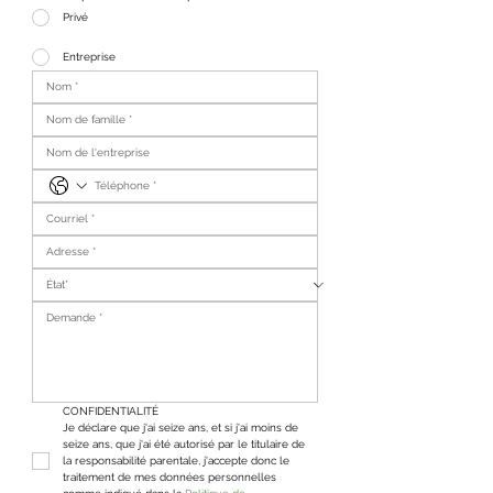
Privé
Entreprise
CONFIDENTIALITÉ
Je déclare que j'ai seize ans, et si j'ai moins de 
seize ans, que j'ai été autorisé par le titulaire de 
la responsabilité parentale, j'accepte donc le 
traitement de mes données personnelles 