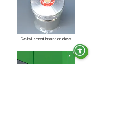
Ravitaillement interne en diesel.
Pieds de support avec trous pour fixation au sol.