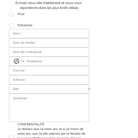
Écrivez-nous dès maintenant et nous vous 
répondrons dans les plus brefs délais.
Privé
Entreprise
CONFIDENTIALITÉ
Je déclare que j'ai seize ans, et si j'ai moins de 
seize ans, que j'ai été autorisé par le titulaire de 