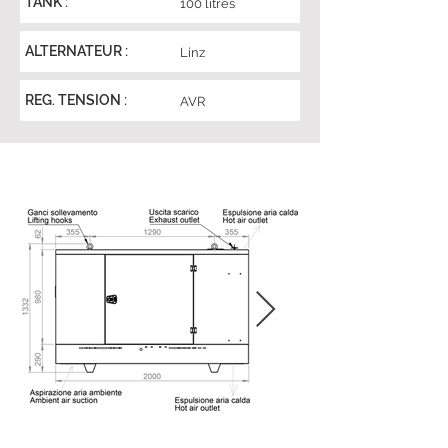
TANK :
100 litres
ALTERNATEUR :
Linz
REG. TENSION :
AVR