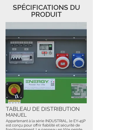
SPÉCIFICATIONS DU
PRODUIT
TABLEAU DE DISTRIBUTION
MANUEL
Appartenant à la série INDUSTRIAL, le EY-45P
est conçu pour offrir fiabilité et sécurité de
fonctionnement. Le panneau en tôle peinte,