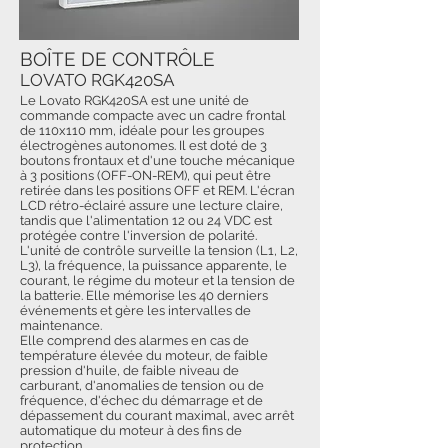
BOÎTE DE CONTRÔLE
LOVATO RGK420SA
Le Lovato RGK420SA est une unité de
commande compacte avec un cadre frontal
de 110x110 mm, idéale pour les groupes
électrogènes autonomes. Il est doté de 3
boutons frontaux et d'une touche mécanique
à 3 positions (OFF-ON-REM), qui peut être
retirée dans les positions OFF et REM. L'écran
LCD rétro-éclairé assure une lecture claire,
tandis que l'alimentation 12 ou 24 VDC est
protégée contre l'inversion de polarité.
L'unité de contrôle surveille la tension (L1, L2,
L3), la fréquence, la puissance apparente, le
courant, le régime du moteur et la tension de
la batterie. Elle mémorise les 40 derniers
événements et gère les intervalles de
maintenance.
Elle comprend des alarmes en cas de
température élevée du moteur, de faible
pression d'huile, de faible niveau de
carburant, d'anomalies de tension ou de
fréquence, d'échec du démarrage et de
dépassement du courant maximal, avec arrêt
automatique du moteur à des fins de
protection.