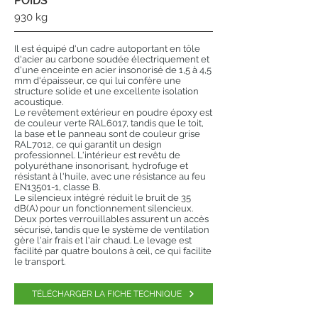
POIDS
930 kg
Il est équipé d'un cadre autoportant en tôle
d'acier au carbone soudée électriquement et
d'une enceinte en acier insonorisé de 1,5 à 4,5
mm d'épaisseur, ce qui lui confère une
structure solide et une excellente isolation
acoustique.
Le revêtement extérieur en poudre époxy est
de couleur verte RAL6017, tandis que le toit,
la base et le panneau sont de couleur grise
RAL7012, ce qui garantit un design
professionnel. L'intérieur est revêtu de
polyuréthane insonorisant, hydrofuge et
résistant à l'huile, avec une résistance au feu
EN13501-1, classe B.
Le silencieux intégré réduit le bruit de 35
dB(A) pour un fonctionnement silencieux.
Deux portes verrouillables assurent un accès
sécurisé, tandis que le système de ventilation
gère l'air frais et l'air chaud. Le levage est
facilité par quatre boulons à œil, ce qui facilite
le transport.
TÉLÉCHARGER LA FICHE TECHNIQUE