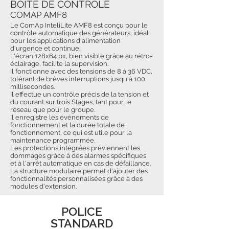
BOÎTE DE CONTRÔLE
COMAP AMF8
Le ComAp InteliLite AMF8 est conçu pour le
contrôle automatique des générateurs, idéal
pour les applications d'alimentation
d'urgence et continue.
L'écran 128x64 px, bien visible grâce au rétro-
éclairage, facilite la supervision.
Il fonctionne avec des tensions de 8 à 36 VDC,
tolérant de brèves interruptions jusqu'à 100
millisecondes.
Il effectue un contrôle précis de la tension et
du courant sur trois Stages, tant pour le
réseau que pour le groupe.
Il enregistre les événements de
fonctionnement et la durée totale de
fonctionnement, ce qui est utile pour la
maintenance programmée.
Les protections intégrées préviennent les
dommages grâce à des alarmes spécifiques
et à l'arrêt automatique en cas de défaillance.
La structure modulaire permet d'ajouter des
fonctionnalités personnalisées grâce à des
modules d'extension.
POLICE
STANDARD