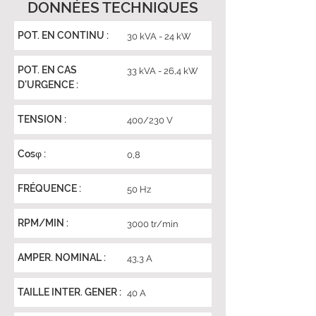
DONNÉES TECHNIQUES
POT. EN CONTINU :
30 kVA - 24 kW
POT. EN CAS
33 kVA - 26,4 kW
D'URGENCE :
TENSION :
400/230 V
Cosφ :
0,8
FRÉQUENCE :
50 Hz
RPM/MIN :
3000 tr/min
AMPER. NOMINAL :
43,3 A
TAILLE INTER. GENER :
40 A