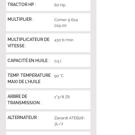
TRACTOR HP :
60 Hp
MULTIPLIER :
Comer
9 624
019
,00
MULTIPLICATEUR DE
430 tr/min
VITESSE :
CAPACITÉ EN HUILE :
0.5 l
TEMP. TEMPERATURE
90 °C
MAXI DE L'HUILE
ARBRE DE
1"3/8 Z6
TRANSMISSION :
ALTERNATEUR :
Zanardi ATEB28-
3L/2