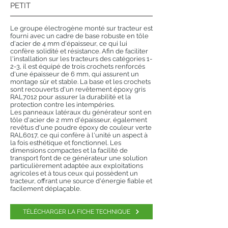
PETIT
Le groupe électrogène monté sur tracteur est
fourni avec un cadre de base robuste en tôle
d'acier de 4 mm d'épaisseur, ce qui lui
confère solidité et résistance. Afin de faciliter
l'installation sur les tracteurs des catégories 1-
2-3, il est équipé de trois crochets renforcés
d'une épaisseur de 6 mm, qui assurent un
montage sûr et stable. La base et les crochets
sont recouverts d'un revêtement époxy gris
RAL7012 pour assurer la durabilité et la
protection contre les intempéries.
Les panneaux latéraux du générateur sont en
tôle d'acier de 2 mm d'épaisseur, également
revêtus d'une poudre époxy de couleur verte
RAL6017, ce qui confère à l'unité un aspect à
la fois esthétique et fonctionnel. Les
dimensions compactes et la facilité de
transport font de ce générateur une solution
particulièrement adaptée aux exploitations
agricoles et à tous ceux qui possèdent un
tracteur, offrant une source d'énergie fiable et
facilement déplaçable.
TÉLÉCHARGER LA FICHE TECHNIQUE