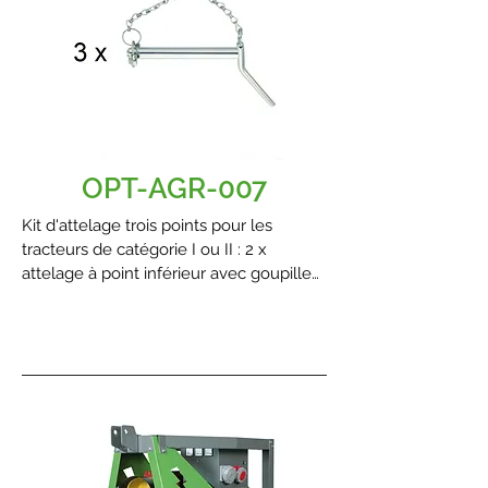
OPT-AGR-007
Kit d'attelage trois points pour les
tracteurs de catégorie I ou II : 2 x
attelage à point inférieur avec goupille
d'arrêt et chaîne + 1 x attelage à point
supérieur avec goupille d'arrêt et
chaîne.