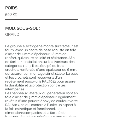
POIDS :
540 kg
MOD. SOUS-SOL :
GRAND
Le groupe électrogène monté sur tracteur est
fourni avec un cadre de base robuste en tôle
d'acier de 4 mm d'épaisseur + 8 mm de
renfort, qui assure solidité et résistance. Afin
de faciliter l'installation sur les tracteurs des
catégories 1-2-3, il est équipé de trois
crochets renforcés d'une épaisseur de 6 mm,
qui assurent un montage sûr et stable. La base
et les crochets sont recouverts d'un
revêtement époxy gris RAL7012 pour assurer
la durabilité et la protection contre les
intempéries.
Les panneaux latéraux du générateur sont en
tôle d'acier de 3 mm d'épaisseur, également
revêtus d'une poudre époxy de couleur verte
RAL6017, ce qui confère à l'unité un aspect à
la fois esthétique et fonctionnel. Les
dimensions compactes et la facilité de
transport font de ce générateur une solution