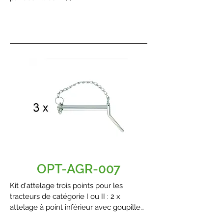
OPT-AGR-007
Kit d'attelage trois points pour les
tracteurs de catégorie I ou II : 2 x
attelage à point inférieur avec goupille
d'arrêt et chaîne + 1 x attelage à point