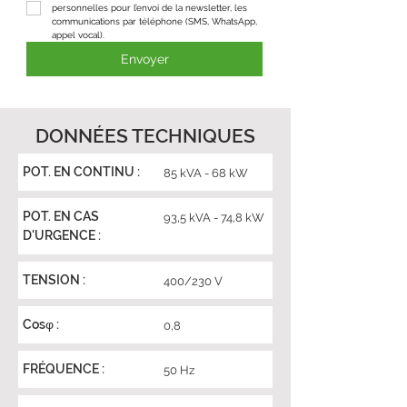
personnelles pour l’envoi de la newsletter, les 
communications par téléphone (SMS, WhatsApp, 
appel vocal).
Envoyer
DONNÉES TECHNIQUES
POT. EN CONTINU :
85 kVA - 68 kW
POT. EN CAS
93,5 kVA - 74,8 kW
D'URGENCE :
TENSION :
400/230 V
Cosφ :
0,8
FRÉQUENCE :
50 Hz