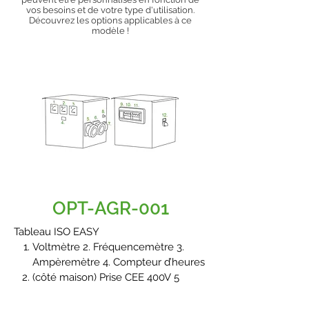
vos besoins et de votre type d'utilisation.
Découvrez les options applicables à ce
modèle !
OPT-AGR-001
Tableau ISO EASY
Voltmètre 2. Fréquencemètre 3.
Ampèremètre 4. Compteur d’heures
(côté maison) Prise CEE 400V 5
pôles 125A 1h ou 7h avec (10.)
disjoncteur magnétothermique 125A