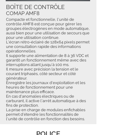
BOÎTE DE CONTRÔLE
COMAP AMF8
Compacte et fonctionnelle, l'unité de
contrôle AMF8 est conçue pour gérer les
groupes électrogènes en mode automatique,
aussi bien pour une utilisation de secours que
pour une utilisation continue.
L'écran rétro-éclairé de 128x64 pixels permet
une consultation rapide des informations
opérationnelles.
Il supporte une alimentation de 8 à 36 VDC et
garantit un fonctionnement même avec des
interruptions allant jusqu'à 100 ms.
Il mesure avec précision la tension et le
courant triphasés, côté secteur et côté
générateur.
Enregistre les journaux d'exploitation et les
heures de fonctionnement pour une
maintenance plus efficace.
En cas d'anomalies électriques ou de
carburant, il active l'arrêt automatique à des
fins de protection.
La prise en charge de modules enfichables
permet d'étendre les fonctionnalités de
l'unité de contrôle en fonction des besoins.
POLICE