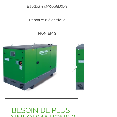
Baudouin 4M06G8D0/S
Démarreur électrique
NON ÉMIS
BESOIN DE PLUS 