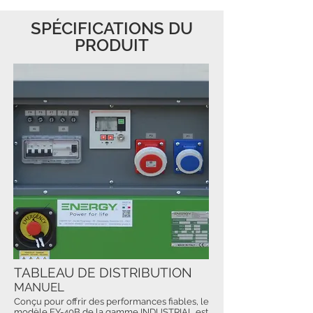
SPÉCIFICATIONS DU
PRODUIT
TABLEAU DE DISTRIBUTION
MANUEL
Conçu pour offrir des performances fiables, le
modèle EY-40B de la gamme INDUSTRIAL est