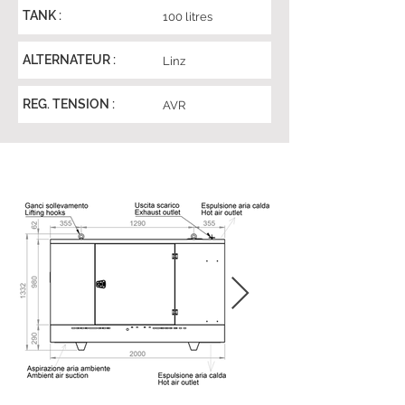
TANK :
100 litres
ALTERNATEUR :
Linz
REG. TENSION :
AVR