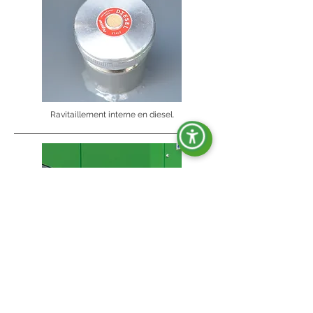
Ravitaillement interne en diesel.
Pieds de support avec trous pour fixation au sol.