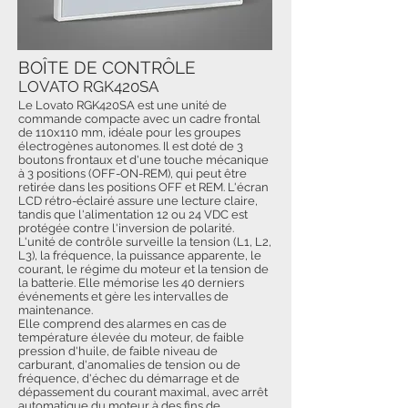
BOÎTE DE CONTRÔLE
LOVATO RGK420SA
Le Lovato RGK420SA est une unité de
commande compacte avec un cadre frontal
de 110x110 mm, idéale pour les groupes
électrogènes autonomes. Il est doté de 3
boutons frontaux et d'une touche mécanique
à 3 positions (OFF-ON-REM), qui peut être
retirée dans les positions OFF et REM. L'écran
LCD rétro-éclairé assure une lecture claire,
tandis que l'alimentation 12 ou 24 VDC est
protégée contre l'inversion de polarité.
L'unité de contrôle surveille la tension (L1, L2,
L3), la fréquence, la puissance apparente, le
courant, le régime du moteur et la tension de
la batterie. Elle mémorise les 40 derniers
événements et gère les intervalles de
maintenance.
Elle comprend des alarmes en cas de
température élevée du moteur, de faible
pression d'huile, de faible niveau de
carburant, d'anomalies de tension ou de
fréquence, d'échec du démarrage et de
dépassement du courant maximal, avec arrêt
automatique du moteur à des fins de