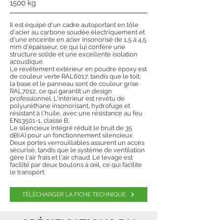
1500 kg
Il est équipé d'un cadre autoportant en tôle
d'acier au carbone soudée électriquement et
d'une enceinte en acier insonorisé de 1,5 à 4,5
mm d'épaisseur, ce qui lui confère une
structure solide et une excellente isolation
acoustique.
Le revêtement extérieur en poudre époxy est
de couleur verte RAL6017, tandis que le toit,
la base et le panneau sont de couleur grise
RAL7012, ce qui garantit un design
professionnel. L'intérieur est revêtu de
polyuréthane insonorisant, hydrofuge et
résistant à l'huile, avec une résistance au feu
EN13501-1, classe B.
Le silencieux intégré réduit le bruit de 35
dB(A) pour un fonctionnement silencieux.
Deux portes verrouillables assurent un accès
sécurisé, tandis que le système de ventilation
gère l'air frais et l'air chaud. Le levage est
facilité par deux boulons à œil, ce qui facilite
le transport.
TÉLÉCHARGER LA FICHE TECHNIQUE