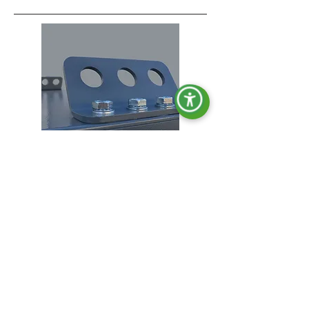
Crochets de levage.