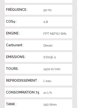
FRÉQUENCE :
50 Hz
COSφ :
0,8
ENGINE :
FPT NEF67 SM1
Carburant :
Diesel
EMISSIONS :
STAGE 0
TOURS :
1500 tr/min
REFROIDISSEMENT :
L'eau
CONSOMMATION 75
21 l/h
TANK :
250 litres