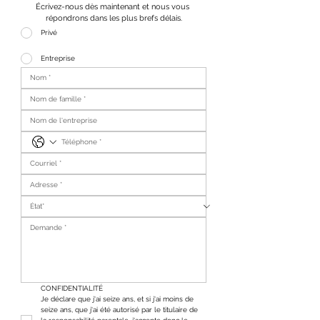
Écrivez-nous dès maintenant et nous vous 
répondrons dans les plus brefs délais.
Privé
Entreprise
CONFIDENTIALITÉ
Je déclare que j'ai seize ans, et si j'ai moins de 
seize ans, que j'ai été autorisé par le titulaire de 