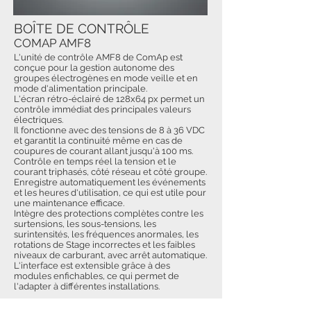
BOÎTE DE CONTRÔLE
COMAP AMF8
L'unité de contrôle AMF8 de ComAp est
conçue pour la gestion autonome des
groupes électrogènes en mode veille et en
mode d'alimentation principale.
L'écran rétro-éclairé de 128x64 px permet un
contrôle immédiat des principales valeurs
électriques.
Il fonctionne avec des tensions de 8 à 36 VDC
et garantit la continuité même en cas de
coupures de courant allant jusqu'à 100 ms.
Contrôle en temps réel la tension et le
courant triphasés, côté réseau et côté groupe.
Enregistre automatiquement les événements
et les heures d'utilisation, ce qui est utile pour
une maintenance efficace.
Intègre des protections complètes contre les
surtensions, les sous-tensions, les
surintensités, les fréquences anormales, les
rotations de Stage incorrectes et les faibles
niveaux de carburant, avec arrêt automatique.
L'interface est extensible grâce à des
modules enfichables, ce qui permet de
l'adapter à différentes installations.