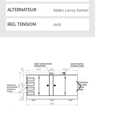
ALTERNATEUR :
Nidec Leroy Somer
REG. TENSION :
AVR