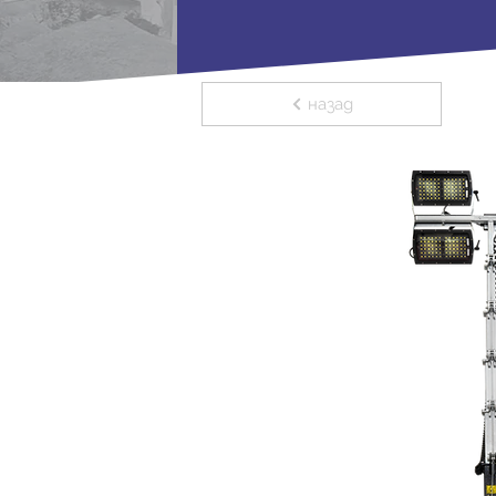
назад