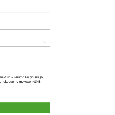
тка на личните ми данни за 
уникации по телефон (SMS, 