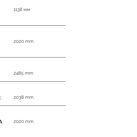
1138 мм
2020 mm
2485 mm
:
2038 mm
А
2020 mm