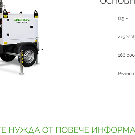
ОСНОВН
8,5 м
4x320 
166 000
Ръчно 
Е НУЖДА ОТ ПОВЕЧЕ ИНФОРМ