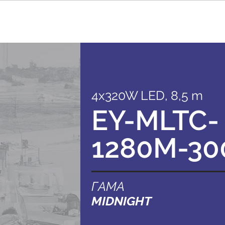
4x320W LED, 8,5 m
EY-MLTC-
1280M-30
ГАМА
MIDNIGHT