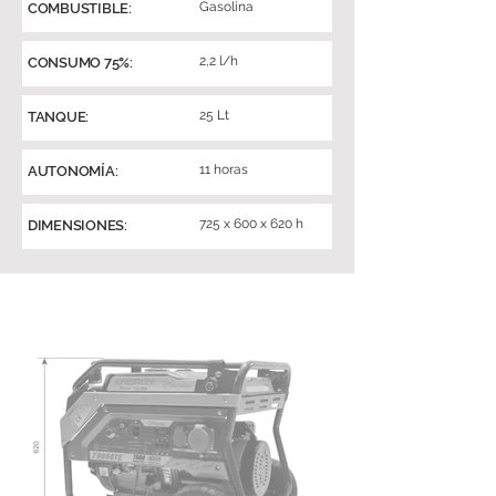
Gasolina
COMBUSTIBLE:
2,2 l/h
CONSUMO 75%:
25 Lt
TANQUE:
11 horas
AUTONOMÍA:
725 x 600 x 620 h
DIMENSIONES: