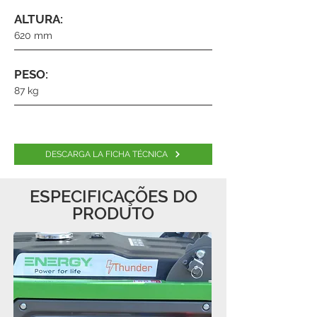
ALTURA:
620 mm
PESO:
87 kg
DESCARGA LA FICHA TÉCNICA
ESPECIFICAÇÕES DO
PRODUTO