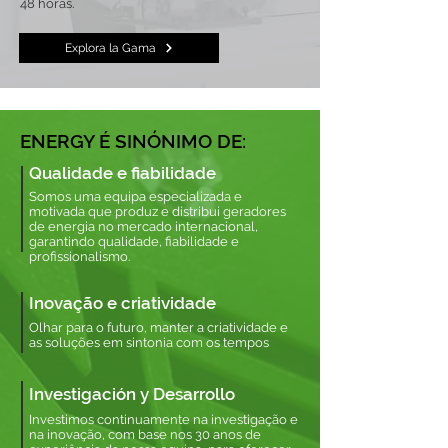
48 horas.
Explora la Gama
ENERGY É SINÓNIMO DE:
Qualidade e fiabilidade
Somos uma equipa especializada e
motivada que produz e distribui geradores
de energia no mercado internacional,
garantindo qualidade, fiabilidade e
profissionalismo.
Inovação e criatividade
Olhar para o futuro, manter a criatividade e
as soluções em sintonia com os tempos
Investigación y Desarrollo
Investimos continuamente na investigação e
na inovação, com base nos 30 anos de