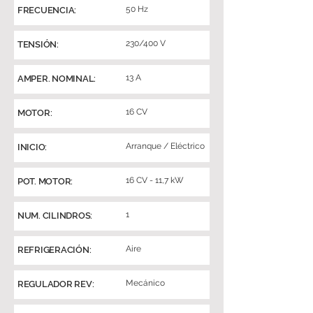
50 Hz
FRECUENCIA:
230/400 V
TENSIÓN:
13 A
AMPER. NOMINAL:
16 CV
MOTOR:
Arranque / Eléctrico
INICIO:
16 CV - 11,7 kW
POT. MOTOR:
1
NUM. CILINDROS:
Aire
REFRIGERACIÓN:
Mecánico
REGULADOR REV: