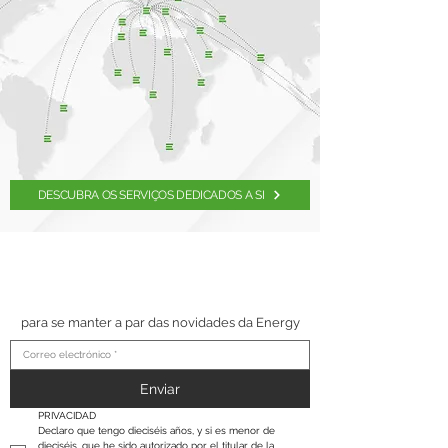
DESCUBRA OS SERVIÇOS DEDICADOS A SI
SUSCRÍBETE A NUESTRO
BOLETÍN
para se manter a par das novidades da Energy
Enviar
PRIVACIDAD
Declaro que tengo dieciséis años, y si es menor de 
dieciséis, que he sido autorizado por el titular de la 