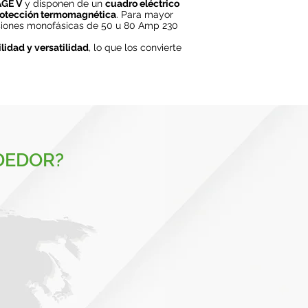
GE V
y disponen de un
cuadro eléctrico
otección termomagnética
. Para mayor
rsiones monofásicas de 50 u 80 Amp 230
ilidad y versatilidad
, lo que los convierte
DEDOR?