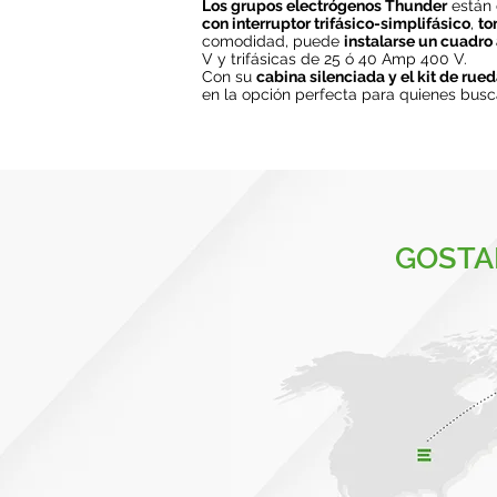
Los grupos electrógenos Thunder
están
con interruptor trifásico-simplifásico
,
to
comodidad, puede
instalarse un cuadr
V y trifásicas de 25 ó 40 Amp 400 V.
Con su
cabina silenciada y el kit de rue
en la opción perfecta para quienes busc
GOSTA