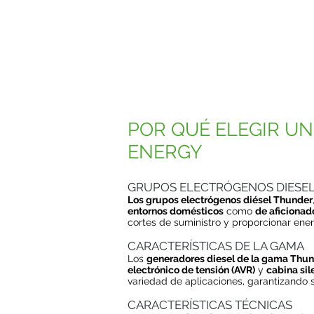
POR QUÉ ELEGIR U
ENERGY
GRUPOS ELECTRÓGENOS DIESEL
Los grupos electrógenos diésel Thunder
entornos domésticos
como
de aficionad
cortes de suministro y proporcionar ene
CARACTERÍSTICAS DE LA GAMA
Los
generadores diesel de la gama Thu
electrónico de tensión (AVR)
y
cabina sil
variedad de aplicaciones, garantizando 
CARACTERÍSTICAS TÉCNICAS