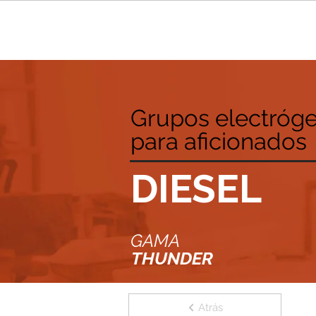
Grupos electróg
para aficionados
DIESEL
GAMA
THUNDER
Atrás