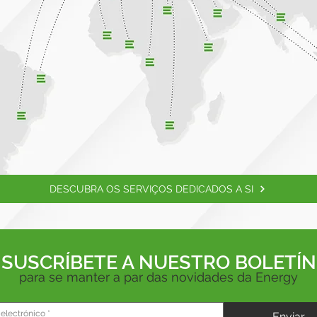
DESCUBRA OS SERVIÇOS DEDICADOS A SI
SUSCRÍBETE A NUESTRO BOLETÍN
para se manter a par das novidades da Energy
Enviar