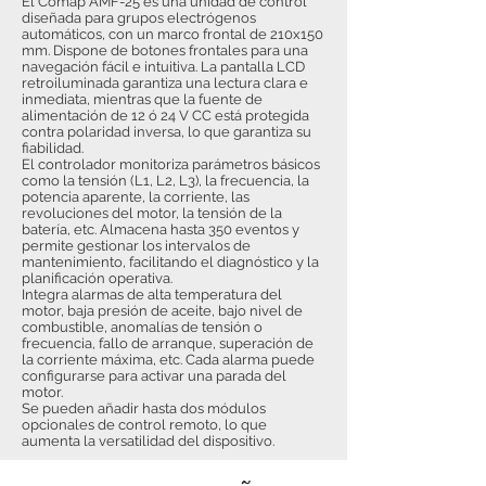
El Comap AMF-25 es una unidad de control
diseñada para grupos electrógenos
automáticos, con un marco frontal de 210x150
mm. Dispone de botones frontales para una
navegación fácil e intuitiva. La pantalla LCD
retroiluminada garantiza una lectura clara e
inmediata, mientras que la fuente de
alimentación de 12 ó 24 V CC está protegida
contra polaridad inversa, lo que garantiza su
fiabilidad.
El controlador monitoriza parámetros básicos
como la tensión (L1, L2, L3), la frecuencia, la
potencia aparente, la corriente, las
revoluciones del motor, la tensión de la
batería, etc. Almacena hasta 350 eventos y
permite gestionar los intervalos de
mantenimiento, facilitando el diagnóstico y la
planificación operativa.
Integra alarmas de alta temperatura del
motor, baja presión de aceite, bajo nivel de
combustible, anomalías de tensión o
frecuencia, fallo de arranque, superación de
la corriente máxima, etc. Cada alarma puede
configurarse para activar una parada del
motor.
Se pueden añadir hasta dos módulos
opcionales de control remoto, lo que
aumenta la versatilidad del dispositivo.