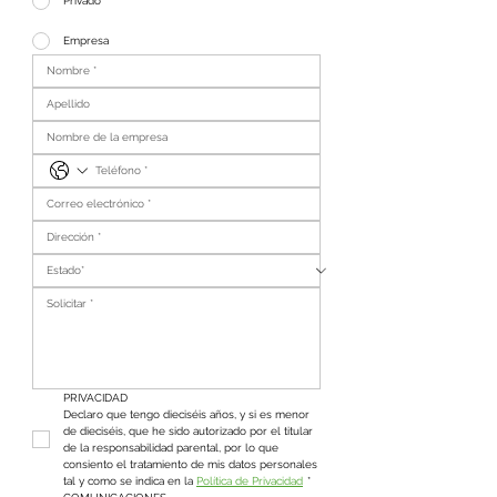
Privado
Empresa
PRIVACIDAD
Declaro que tengo dieciséis años, y si es menor 
de dieciséis, que he sido autorizado por el titular 
de la responsabilidad parental, por lo que 
consiento el tratamiento de mis datos personales 
tal y como se indica en la 
Política de Privacidad
*