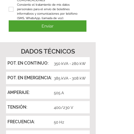
COMUNICACIONES
Consiento el tratamiento de mis datos 
personales para el envío de boletines 
informativos y comunicaciones por teléfono 
(SMS, WhatsApp, llamada de voz).
Enviar
DADOS TÉCNICOS
POT. EN CONTINUO:
350 kVA - 280 kW
POT. EN EMERGENCIA:
385 kVA - 308 kW
AMPERAJE:
505 A
TENSIÓN:
400/230 V
FRECUENCIA:
50 Hz