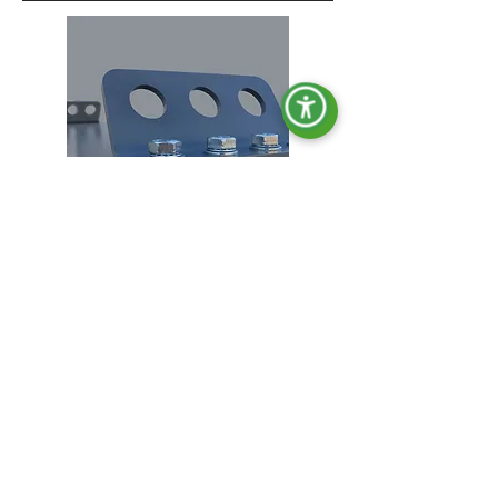
Ganchos de elevación.