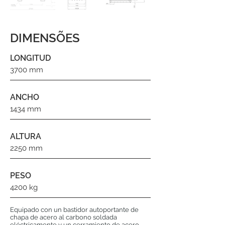
DIMENSÕES
LONGITUD
3700 mm
ANCHO
1434 mm
ALTURA
2250 mm
PESO
4200 kg
Equipado con un bastidor autoportante de
chapa de acero al carbono soldada
eléctricamente y un cerramiento de acero