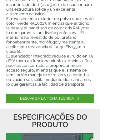
insonorizado de 1,5 a 4,5 mm de espesor para
una estructura sólida y un excelente
aislamiento acústico.
El revestimiento exterior de polvo epoxi es de
color verde RAL6017, mientras que el techo,
la base y el panel son de color gris RAL7012,
lo que garantiza un diseño profesional. El
interior está revestido de poliuretano
fonoabsorbente, hidrófugo y resistente al
aceite, con resistencia al fuego EN13501-1,
clase B.
El silenciador integrado reduce el ruido en 35
dB(A) para un funcionamiento silencioso. Dos
puertas con cerradura proporcionan un
acceso seguro, mientras que el sistema de
ventilación maneja aire fresco y caliente. La
elevación se facilita mediante dos cáncamos,
lo que garantiza la facilidad de transporte.
DESCARGA LA FICHA TÉCNICA
ESPECIFICAÇÕES DO
PRODUTO