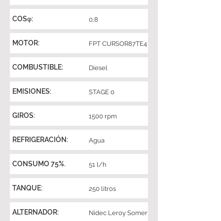
COSφ:
0,8
MOTOR:
FPT CURSOR87TE4
COMBUSTIBLE:
Diesel
EMISIONES:
STAGE 0
GIROS:
1500 rpm
REFRIGERACIÓN:
Agua
CONSUMO 75%.
51 l/h
TANQUE:
250 litros
ALTERNADOR:
Nidec Leroy Somer