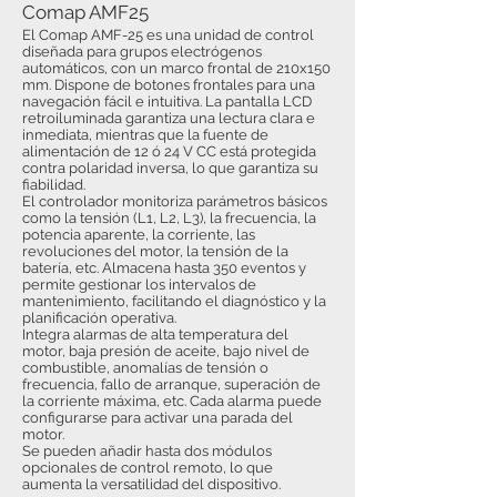
Comap AMF25
El Comap AMF-25 es una unidad de control
diseñada para grupos electrógenos
automáticos, con un marco frontal de 210x150
mm. Dispone de botones frontales para una
navegación fácil e intuitiva. La pantalla LCD
retroiluminada garantiza una lectura clara e
inmediata, mientras que la fuente de
alimentación de 12 ó 24 V CC está protegida
contra polaridad inversa, lo que garantiza su
fiabilidad.
El controlador monitoriza parámetros básicos
como la tensión (L1, L2, L3), la frecuencia, la
potencia aparente, la corriente, las
revoluciones del motor, la tensión de la
batería, etc. Almacena hasta 350 eventos y
permite gestionar los intervalos de
mantenimiento, facilitando el diagnóstico y la
planificación operativa.
Integra alarmas de alta temperatura del
motor, baja presión de aceite, bajo nivel de
combustible, anomalías de tensión o
frecuencia, fallo de arranque, superación de
la corriente máxima, etc. Cada alarma puede
configurarse para activar una parada del
motor.
Se pueden añadir hasta dos módulos
opcionales de control remoto, lo que
aumenta la versatilidad del dispositivo.