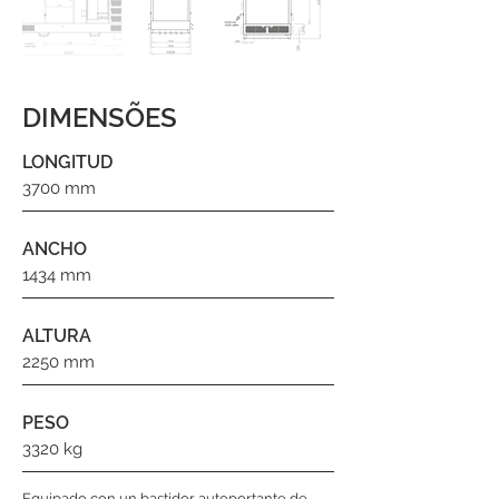
DIMENSÕES
LONGITUD
3700 mm
ANCHO
1434 mm
ALTURA
2250 mm
PESO
3320 kg
Equipado con un bastidor autoportante de