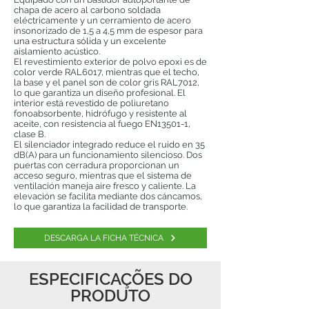
chapa de acero al carbono soldada
eléctricamente y un cerramiento de acero
insonorizado de 1,5 a 4,5 mm de espesor para
una estructura sólida y un excelente
aislamiento acústico.
El revestimiento exterior de polvo epoxi es de
color verde RAL6017, mientras que el techo,
la base y el panel son de color gris RAL7012,
lo que garantiza un diseño profesional. El
interior está revestido de poliuretano
fonoabsorbente, hidrófugo y resistente al
aceite, con resistencia al fuego EN13501-1,
clase B.
El silenciador integrado reduce el ruido en 35
dB(A) para un funcionamiento silencioso. Dos
puertas con cerradura proporcionan un
acceso seguro, mientras que el sistema de
ventilación maneja aire fresco y caliente. La
elevación se facilita mediante dos cáncamos,
lo que garantiza la facilidad de transporte.
DESCARGA LA FICHA TÉCNICA
ESPECIFICAÇÕES DO
PRODUTO