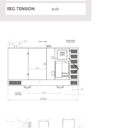
REG. TENSION:
AVR