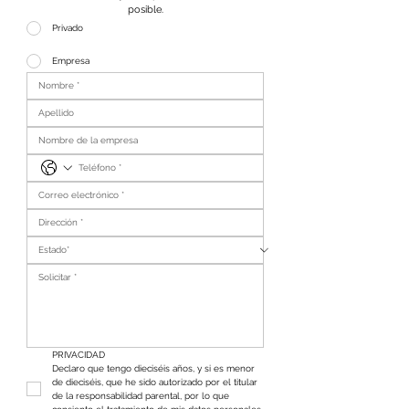
posible.
Privado
Empresa
PRIVACIDAD
Declaro que tengo dieciséis años, y si es menor 
de dieciséis, que he sido autorizado por el titular 
de la responsabilidad parental, por lo que 