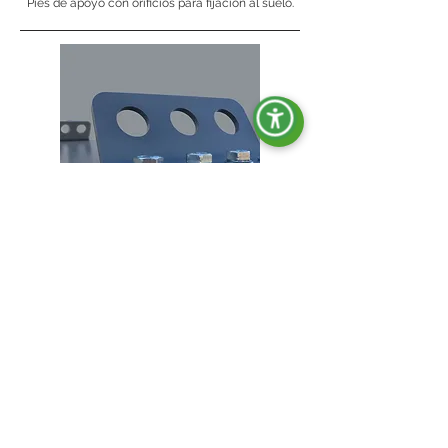
Pies de apoyo con orificios para fijación al suelo.
Ganchos de elevación.