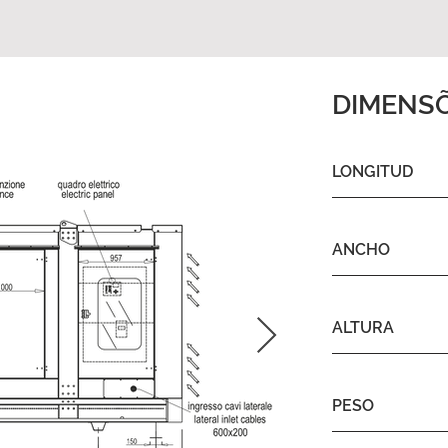
DIMENS
LONGITUD
ANCHO
ALTURA
PESO