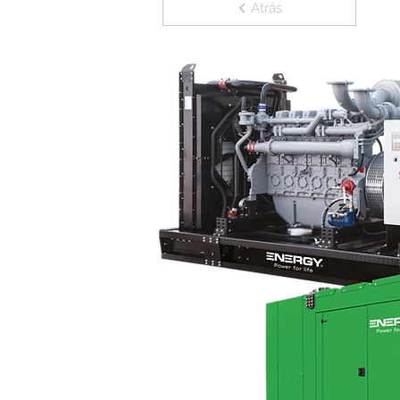
Atrás