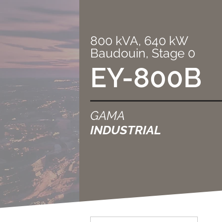
800 kVA, 640 kW
Baudouin, Stage 0
EY-800B
GAMA
INDUSTRIAL