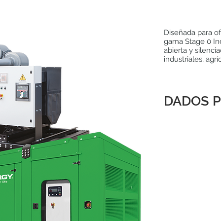
Diseñada para ofr
gama Stage 0 Ind
abierta y silenci
industriales, agr
DADOS P