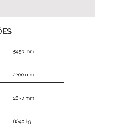
ÕES
5450 mm
2200 mm
2650 mm
8640 kg