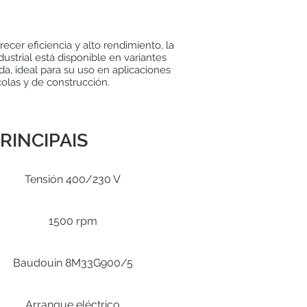
ecer eficiencia y alto rendimiento, la
ustrial está disponible en variantes
ada, ideal para su uso en aplicaciones
ícolas y de construcción.
RINCIPAIS
Tensión 400/230 V
1500 rpm
Baudouin 8M33G900/5
Arranque eléctrico