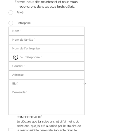
Écrivez-nous dès maintenant et nous vous 
répondrons dans les plus brefs délais.
Privé
Entreprise
CONFIDENTIALITÉ
Je déclare que j'ai seize ans, et si j'ai moins de 
seize ans, que j'ai été autorisé par le titulaire de 
la responsabilité parentale, j'accepte donc le 