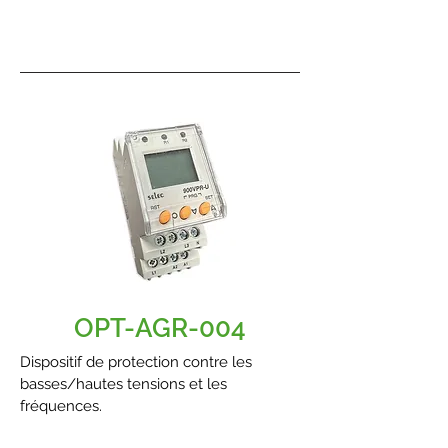
Sélecteur manuel 1/0/2
(maison/terrain)
OPT-AGR-004
Dispositif de protection contre les
basses/hautes tensions et les
fréquences.