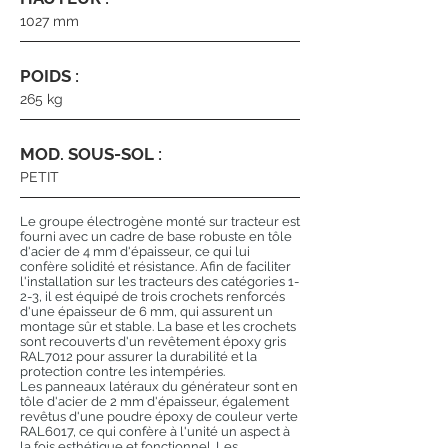
1027 mm
POIDS :
265 kg
MOD. SOUS-SOL :
PETIT
Le groupe électrogène monté sur tracteur est
fourni avec un cadre de base robuste en tôle
d'acier de 4 mm d'épaisseur, ce qui lui
confère solidité et résistance. Afin de faciliter
l'installation sur les tracteurs des catégories 1-
2-3, il est équipé de trois crochets renforcés
d'une épaisseur de 6 mm, qui assurent un
montage sûr et stable. La base et les crochets
sont recouverts d'un revêtement époxy gris
RAL7012 pour assurer la durabilité et la
protection contre les intempéries.
Les panneaux latéraux du générateur sont en
tôle d'acier de 2 mm d'épaisseur, également
revêtus d'une poudre époxy de couleur verte
RAL6017, ce qui confère à l'unité un aspect à
la fois esthétique et fonctionnel. Les