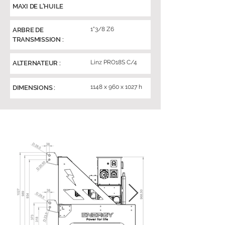
MAXI DE L'HUILE
1"3/8 Z6
ARBRE DE
TRANSMISSION :
Linz PRO18S C/4
ALTERNATEUR :
1148 x 960 x 1027 h
DIMENSIONS :