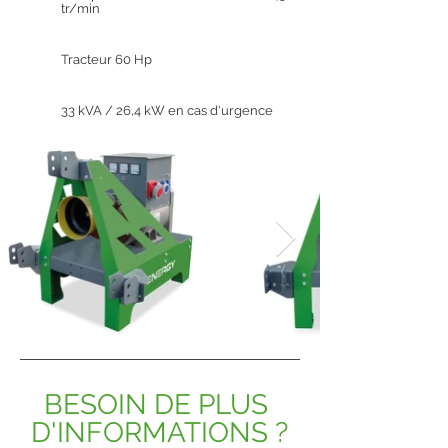
tr/min
Tracteur 60 Hp
33 kVA / 26,4 kW en cas d'urgence
BESOIN DE PLUS 
D'INFORMATIONS ?