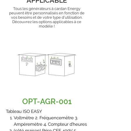
APPLICABLE
Tous les générateurs à cardan Energy
peuvent être personnalisés en fonction de
vos besoins et de votre type d'utilisation.
Découvrez les options applicables à ce
modèle !
OPT-AGR-001
Tableau ISO EASY
Voltmètre 2. Fréquencemètre 3.
Ampèremètre 4. Compteur d’heures
(côté maison) Prise CEE 400V 5