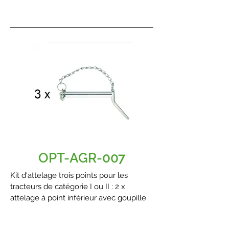
OPT-AGR-007
Kit d'attelage trois points pour les
tracteurs de catégorie I ou II : 2 x
attelage à point inférieur avec goupille
d'arrêt et chaîne + 1 x attelage à point
supérieur avec goupille d'arrêt et