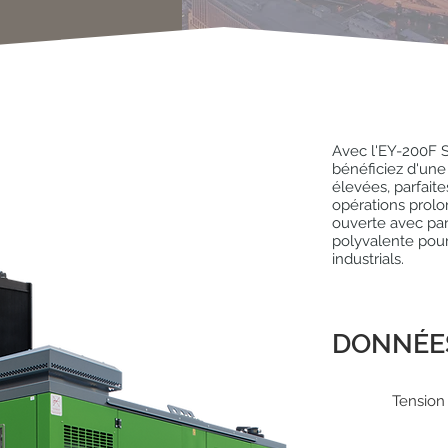
Avec l'EY-200F S
bénéficiez d'une
élevées, parfaite
opérations prolo
ouverte avec pa
polyvalente pour 
industrials.
DONNÉE
Tension