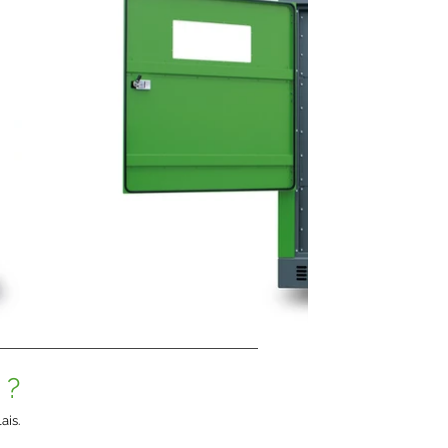
 ?
ais.