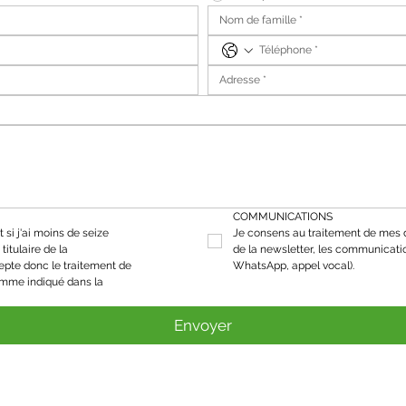
COMMUNICATIONS
 si j'ai moins de seize 
Je consens au traitement de mes d
titulaire de la 
de la newsletter, les communicati
epte donc le traitement de 
WhatsApp, appel vocal).
mes données personnelles comme indiqué dans la 
Envoyer