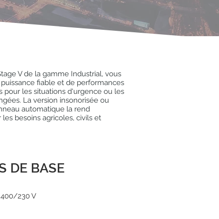
tage V de la gamme Industrial, vous
 puissance fiable et de performances
s pour les situations d'urgence ou les
ngées. La version insonorisée ou
nneau automatique la rend
les besoins agricoles, civils et
S DE BASE
 400/230 V