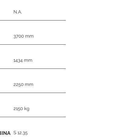
N.A.
3700 mm
1434 mm
2250 mm
2150 kg
BINA
S 12.35