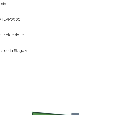
/min
7TEVP05.00
ur électrique
ns de la Stage V