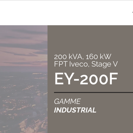
200 kVA, 160 kW
FPT Iveco, Stage V
EY-200F
GAMME
INDUSTRIAL