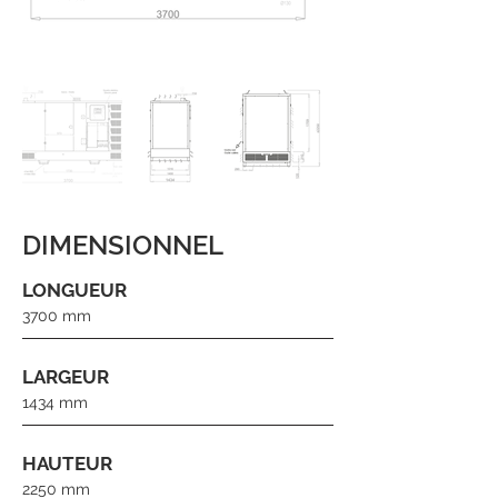
DIMENSIONNEL
LONGUEUR
3700 mm
LARGEUR
1434 mm
HAUTEUR
2250 mm