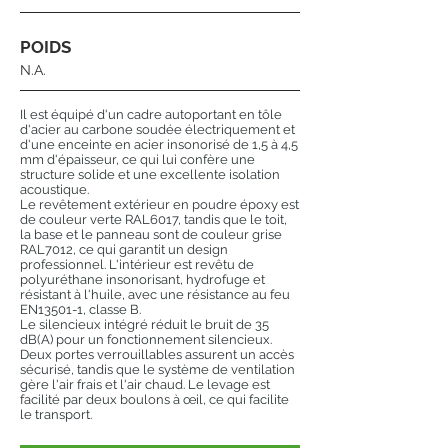
POIDS
N.A.
Il est équipé d'un cadre autoportant en tôle
d'acier au carbone soudée électriquement et
d'une enceinte en acier insonorisé de 1,5 à 4,5
mm d'épaisseur, ce qui lui confère une
structure solide et une excellente isolation
acoustique.
Le revêtement extérieur en poudre époxy est
de couleur verte RAL6017, tandis que le toit,
la base et le panneau sont de couleur grise
RAL7012, ce qui garantit un design
professionnel. L'intérieur est revêtu de
polyuréthane insonorisant, hydrofuge et
résistant à l'huile, avec une résistance au feu
EN13501-1, classe B.
Le silencieux intégré réduit le bruit de 35
dB(A) pour un fonctionnement silencieux.
Deux portes verrouillables assurent un accès
sécurisé, tandis que le système de ventilation
gère l'air frais et l'air chaud. Le levage est
facilité par deux boulons à œil, ce qui facilite
le transport.