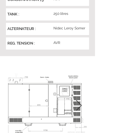
250 litres
TANK :
Nidec Leroy Somer
ALTERNATEUR :
AVR
REG. TENSION :