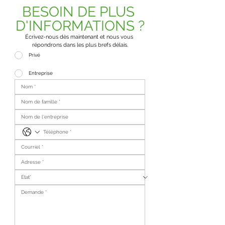
BESOIN DE PLUS 
D'INFORMATIONS ?
Écrivez-nous dès maintenant et nous vous 
répondrons dans les plus brefs délais.
Privé
Entreprise