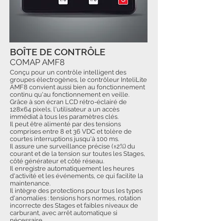
BOÎTE DE CONTRÔLE
COMAP AMF8
Conçu pour un contrôle intelligent des
groupes électrogènes, le contrôleur InteliLite
AMF8 convient aussi bien au fonctionnement
continu qu'au fonctionnement en veille.
Grâce à son écran LCD rétro-éclairé de
128x64 pixels, l'utilisateur a un accès
immédiat à tous les paramètres clés.
Il peut être alimenté par des tensions
comprises entre 8 et 36 VDC et tolère de
courtes interruptions jusqu'à 100 ms.
Il assure une surveillance précise (±2%) du
courant et de la tension sur toutes les Stages,
côté générateur et côté réseau.
Il enregistre automatiquement les heures
d'activité et les événements, ce qui facilite la
maintenance.
Il intègre des protections pour tous les types
d'anomalies : tensions hors normes, rotation
incorrecte des Stages et faibles niveaux de
carburant, avec arrêt automatique si
nécessaire.