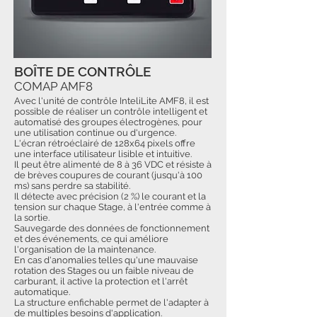
BOÎTE DE CONTRÔLE
COMAP AMF8
Avec l'unité de contrôle InteliLite AMF8, il est
possible de réaliser un contrôle intelligent et
automatisé des groupes électrogènes, pour
une utilisation continue ou d'urgence.
L'écran rétroéclairé de 128x64 pixels offre
une interface utilisateur lisible et intuitive.
Il peut être alimenté de 8 à 36 VDC et résiste à
de brèves coupures de courant (jusqu'à 100
ms) sans perdre sa stabilité.
Il détecte avec précision (2 %) le courant et la
tension sur chaque Stage, à l'entrée comme à
la sortie.
Sauvegarde des données de fonctionnement
et des événements, ce qui améliore
l'organisation de la maintenance.
En cas d'anomalies telles qu'une mauvaise
rotation des Stages ou un faible niveau de
carburant, il active la protection et l'arrêt
automatique.
La structure enfichable permet de l'adapter à
de multiples besoins d'application.