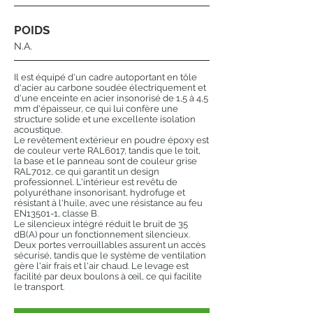
POIDS
N.A.
Il est équipé d'un cadre autoportant en tôle
d'acier au carbone soudée électriquement et
d'une enceinte en acier insonorisé de 1,5 à 4,5
mm d'épaisseur, ce qui lui confère une
structure solide et une excellente isolation
acoustique.
Le revêtement extérieur en poudre époxy est
de couleur verte RAL6017, tandis que le toit,
la base et le panneau sont de couleur grise
RAL7012, ce qui garantit un design
professionnel. L'intérieur est revêtu de
polyuréthane insonorisant, hydrofuge et
résistant à l'huile, avec une résistance au feu
EN13501-1, classe B.
Le silencieux intégré réduit le bruit de 35
dB(A) pour un fonctionnement silencieux.
Deux portes verrouillables assurent un accès
sécurisé, tandis que le système de ventilation
gère l'air frais et l'air chaud. Le levage est
facilité par deux boulons à œil, ce qui facilite
le transport.