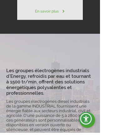
En savoir plus
Les groupes électrogènes industrials
d'Energy, refroidis par eau et tournant
à 1500 tr/min, offrent des solutions
énergétiques polyvalentes et
professionnelles.
Les groupes électrogènes diesel industrials
de la gamme INDUSTRIAL fournissent une
énergie fiable aux secteurs industrial, civil et
agricole. D'une puissance de 5 à 2800 kVA,
ces générateurs sont personnalisables,
disponibles en version ouverte ou
silencieuse, et peuvent être équipés de
chariots pour une plus grande mobilité,
garantissant ainsi la continuité du