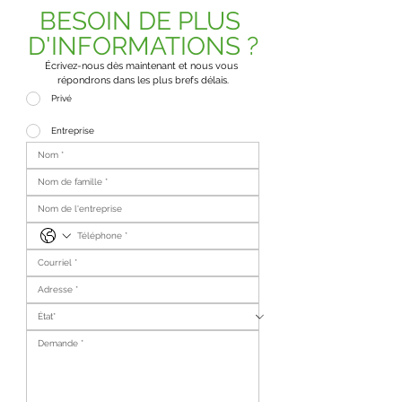
BESOIN DE PLUS 
D'INFORMATIONS ?
Écrivez-nous dès maintenant et nous vous 
répondrons dans les plus brefs délais.
Privé
Entreprise