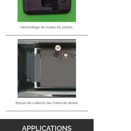
Verrouillage de toutes les portes.
Bassin de collecte des fuites de diesel.
APPLICATIONS