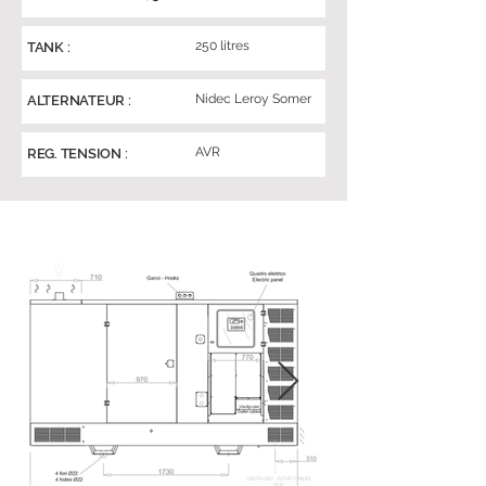
250 litres
TANK :
Nidec Leroy Somer
ALTERNATEUR :
AVR
REG. TENSION :