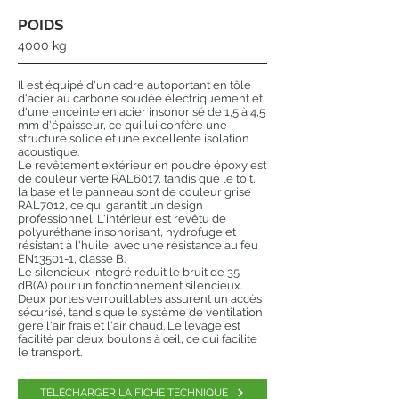
POIDS
4000 kg
Il est équipé d'un cadre autoportant en tôle
d'acier au carbone soudée électriquement et
d'une enceinte en acier insonorisé de 1,5 à 4,5
mm d'épaisseur, ce qui lui confère une
structure solide et une excellente isolation
acoustique.
Le revêtement extérieur en poudre époxy est
de couleur verte RAL6017, tandis que le toit,
la base et le panneau sont de couleur grise
RAL7012, ce qui garantit un design
professionnel. L'intérieur est revêtu de
polyuréthane insonorisant, hydrofuge et
résistant à l'huile, avec une résistance au feu
EN13501-1, classe B.
Le silencieux intégré réduit le bruit de 35
dB(A) pour un fonctionnement silencieux.
Deux portes verrouillables assurent un accès
sécurisé, tandis que le système de ventilation
gère l'air frais et l'air chaud. Le levage est
facilité par deux boulons à œil, ce qui facilite
le transport.
TÉLÉCHARGER LA FICHE TECHNIQUE