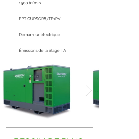
1500 tr/min
FPT CURSOR87TE1PV
Démarreur électrique
Émissions de la Stage IIIA