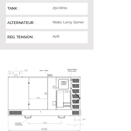
250 litres
TANK :
Nidec Leroy Somer
ALTERNATEUR :
AVR
REG. TENSION :