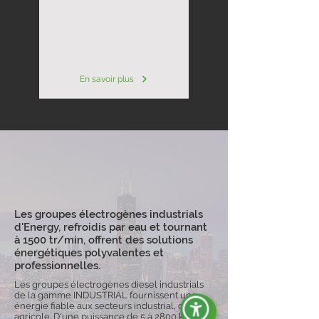
En savoir plus
Les groupes électrogènes industrials
d'Energy, refroidis par eau et tournant
à 1500 tr/min, offrent des solutions
énergétiques polyvalentes et
professionnelles.
Les groupes électrogènes diesel industrials
de la gamme INDUSTRIAL fournissent une
énergie fiable aux secteurs industrial, civil et
agricole. D'une puissance de 5 à 2800 kVA,