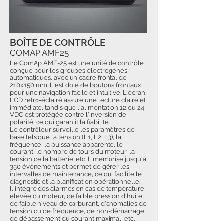
BOÎTE DE CONTRÔLE
COMAP AMF25
Le ComAp AMF-25 est une unité de contrôle
conçue pour les groupes électrogènes
automatiques, avec un cadre frontal de
210x150 mm. Il est doté de boutons frontaux
pour une navigation facile et intuitive. L'écran
LCD rétro-éclairé assure une lecture claire et
immédiate, tandis que l'alimentation 12 ou 24
VDC est protégée contre l'inversion de
polarité, ce qui garantit la fiabilité.
Le contrôleur surveille les paramètres de
base tels que la tension (L1, L2, L3), la
fréquence, la puissance apparente, le
courant, le nombre de tours du moteur, la
tension de la batterie, etc. Il mémorise jusqu'à
350 événements et permet de gérer les
intervalles de maintenance, ce qui facilite le
diagnostic et la planification opérationnelle.
Il intègre des alarmes en cas de température
élevée du moteur, de faible pression d'huile,
de faible niveau de carburant, d'anomalies de
tension ou de fréquence, de non-démarrage,
de dépassement du courant maximal, etc.