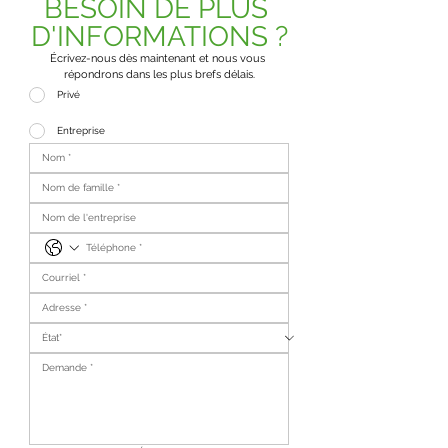
BESOIN DE PLUS 
D'INFORMATIONS ?
Écrivez-nous dès maintenant et nous vous 
répondrons dans les plus brefs délais.
Privé
Entreprise