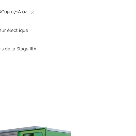
DC09 071A 02 03
ur électrique
s de la Stage IIIA