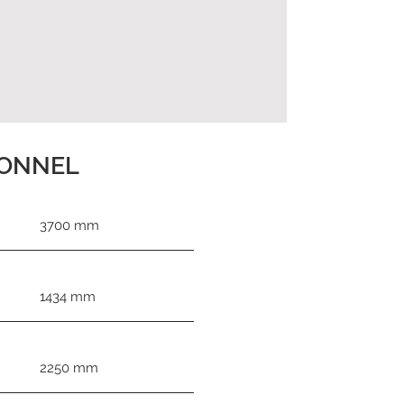
IONNEL
3700 mm
1434 mm
2250 mm