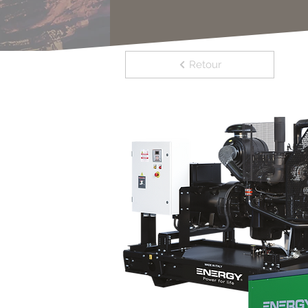
Retour