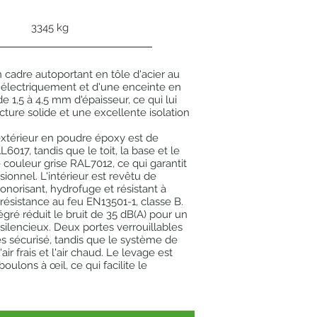
3345 kg
n cadre autoportant en tôle d'acier au
électriquement et d'une enceinte en
de 1,5 à 4,5 mm d'épaisseur, ce qui lui
cture solide et une excellente isolation
xtérieur en poudre époxy est de
6017, tandis que le toit, la base et le
couleur grise RAL7012, ce qui garantit
ionnel. L'intérieur est revêtu de
onorisant, hydrofuge et résistant à
 résistance au feu EN13501-1, classe B.
égré réduit le bruit de 35 dB(A) pour un
ilencieux. Deux portes verrouillables
s sécurisé, tandis que le système de
'air frais et l'air chaud. Le levage est
boulons à œil, ce qui facilite le