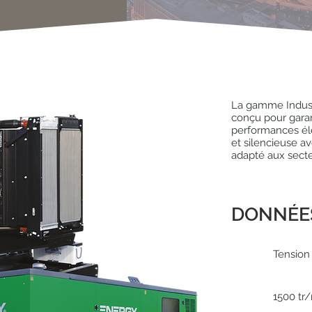
La gamme Industr
conçu pour garan
performances él
et silencieuse av
adapté aux secteur
DONNÉE
Tension
1500 tr