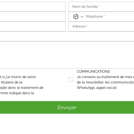
COMMUNICATIONS
 si j'ai moins de seize 
Je consens au traitement de mes d
titulaire de la 
de la newsletter, les communicati
epte donc le traitement de 
WhatsApp, appel vocal).
mes données personnelles comme indiqué dans la 
Envoyer