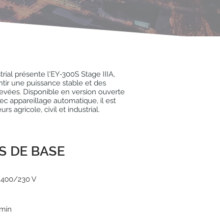
ial présente l'EY-300S Stage IIIA,
tir une puissance stable et des
evées. Disponible en version ouverte
ec appareillage automatique, il est
s agricole, civil et industrial.
S DE BASE
 400/230 V
/min