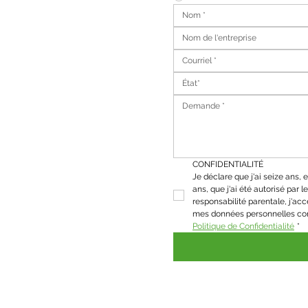
État*
CONFIDENTIALITÉ
Je déclare que j'ai seize ans, et
ans, que j'ai été autorisé par le 
responsabilité parentale, j'acc
Politique de Confidentialité
*