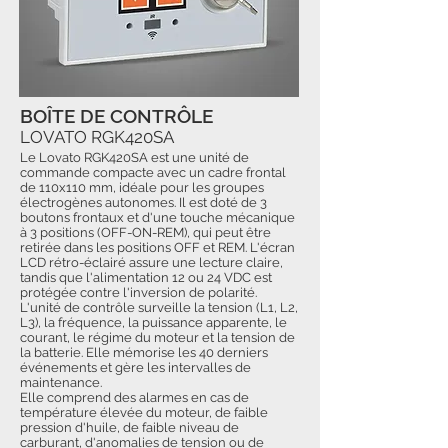
BOÎTE DE CONTRÔLE
LOVATO RGK420SA
Le Lovato RGK420SA est une unité de
commande compacte avec un cadre frontal
de 110x110 mm, idéale pour les groupes
électrogènes autonomes. Il est doté de 3
boutons frontaux et d'une touche mécanique
à 3 positions (OFF-ON-REM), qui peut être
retirée dans les positions OFF et REM. L'écran
LCD rétro-éclairé assure une lecture claire,
tandis que l'alimentation 12 ou 24 VDC est
protégée contre l'inversion de polarité.
L'unité de contrôle surveille la tension (L1, L2,
L3), la fréquence, la puissance apparente, le
courant, le régime du moteur et la tension de
la batterie. Elle mémorise les 40 derniers
événements et gère les intervalles de
maintenance.
Elle comprend des alarmes en cas de
température élevée du moteur, de faible
pression d'huile, de faible niveau de
carburant, d'anomalies de tension ou de