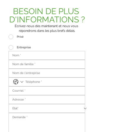
BESOIN DE PLUS 
D'INFORMATIONS ?
Écrivez-nous dès maintenant et nous vous 
répondrons dans les plus brefs délais.
Privé
Entreprise