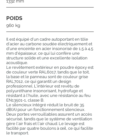
1332 mm
POIDS
960 kg
Il est équipé d'un cadre autoportant en tôle
d'acier au carbone soudée électriquement et
d'une enceinte en acier insonorisé de 1,5 à 4,5
mm d'épaisseur, ce qui lui confère une
structure solide et une excellente isolation
acoustique.
Le revêtement extérieur en poudre époxy est
de couleur verte RAL6017, tandis que le toit,
la base et le panneau sont de couleur grise
RAL7012, ce qui garantit un design
professionnel. L'intérieur est revêtu de
polyuréthane insonorisant, hydrofuge et
résistant à l'huile, avec une résistance au feu
EN13501-1, classe B.
Le silencieux intégré réduit le bruit de 35
dB(A) pour un fonctionnement silencieux.
Deux portes verrouillables assurent un accès
sécurisé, tandis que le système de ventilation
gère l'air frais et l'air chaud. Le levage est
facilité par quatre boulons à œil, ce qui facilite
le transport.