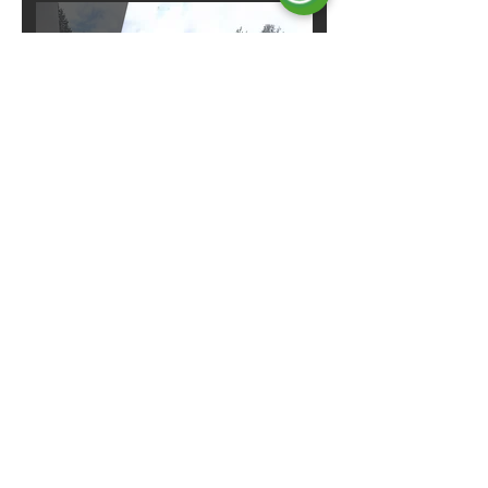
Les groupes électrogènes industrials
d'Energy, refroidis par eau et tournant
à 1500 tr/min, offrent des solutions
énergétiques polyvalentes et