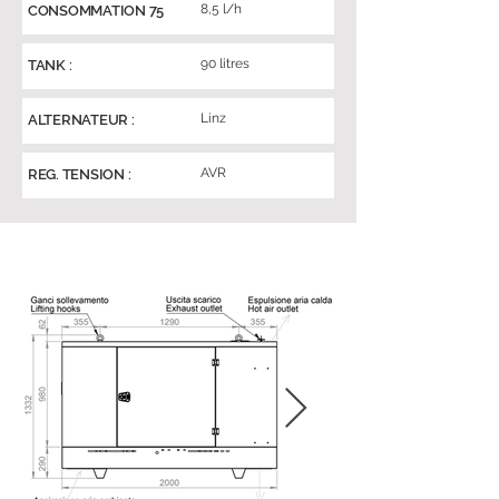
8,5 l/h
CONSOMMATION 75
90 litres
TANK :
Linz
ALTERNATEUR :
AVR
REG. TENSION :