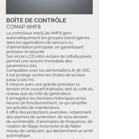
BOÎTE DE CONTRÔLE
COMAP AMF8
Le contrôleur InteliLite AMF8 gère
automatiquement les groupes électrogènes
dans les applications de secours ou
d'alimentation principale, en garantissant
précision et sécurité.
Son écran LCD rétro-éclairé de 128x64 pixels
permet une lecture immédiate des
paramètres clés.
Compatible avec les alimentations 8-36 VDC,
il est protégé contre les chutes de tension
jusqu'à 100 ms.
Il mesure avec une grande précision la
tension et le courant triphasés, tant du côté du
réseau que du côté du générateur.
Il enregistre les données historiques et les
heures de fonctionnement, ce qui simplifie
les activités de maintenance.
Il offre des protections avancées, notamment
des alarmes de surtension, de sous-tension,
de surintensité, d'anomalies de fréquence, de
rotation de Stage incorrecte et de faible
niveau de carburant, qui déclenchent un arrêt
automatique.