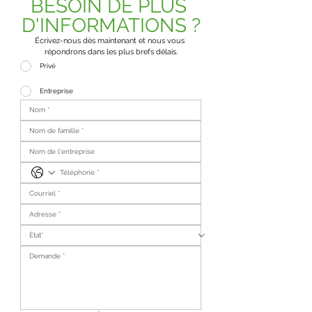
BESOIN DE PLUS 
D'INFORMATIONS ?
Écrivez-nous dès maintenant et nous vous 
répondrons dans les plus brefs délais.
Privé
Entreprise