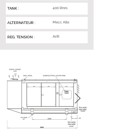
400 litres
TANK :
Mecc Alte
ALTERNATEUR :
AVR
REG. TENSION :