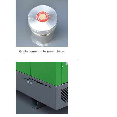
Ravitaillement interne en diesel.