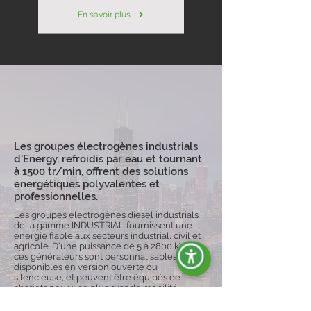
En savoir plus
Les groupes électrogènes industrials
d'Energy, refroidis par eau et tournant
à 1500 tr/min, offrent des solutions
énergétiques polyvalentes et
professionnelles.
Les groupes électrogènes diesel industrials
de la gamme INDUSTRIAL fournissent une
énergie fiable aux secteurs industrial, civil et
agricole. D'une puissance de 5 à 2800 kVA,
ces générateurs sont personnalisables,
disponibles en version ouverte ou
silencieuse, et peuvent être équipés de
chariots pour une plus grande mobilité,
garantissant ainsi la continuité du
fonctionnement même dans des conditions