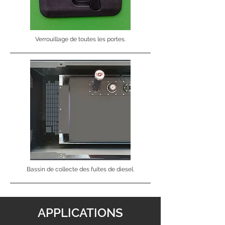
Verrouillage de toutes les portes.
Bassin de collecte des fuites de diesel.
APPLICATIONS