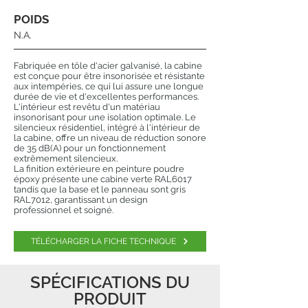
POIDS
N.A.
Fabriquée en tôle d'acier galvanisé, la cabine
est conçue pour être insonorisée et résistante
aux intempéries, ce qui lui assure une longue
durée de vie et d'excellentes performances.
L'intérieur est revêtu d'un matériau
insonorisant pour une isolation optimale. Le
silencieux résidentiel, intégré à l'intérieur de
la cabine, offre un niveau de réduction sonore
de 35 dB(A) pour un fonctionnement
extrêmement silencieux.
La finition extérieure en peinture poudre
époxy présente une cabine verte RAL6017
tandis que la base et le panneau sont gris
RAL7012, garantissant un design
professionnel et soigné.
TÉLÉCHARGER LA FICHE TECHNIQUE
SPÉCIFICATIONS DU
PRODUIT