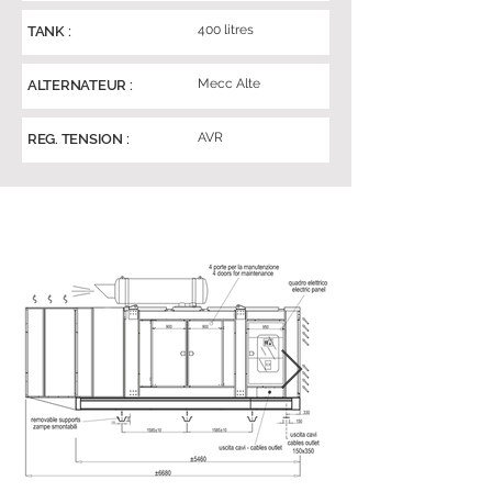
400 litres
TANK :
Mecc Alte
ALTERNATEUR :
AVR
REG. TENSION :