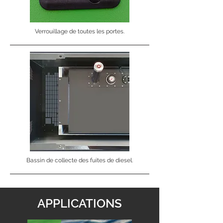
Verrouillage de toutes les portes.
Bassin de collecte des fuites de diesel.
APPLICATIONS