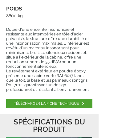
POIDS
8600 kg
Dotée d'une enceinte insonorisée et
résistante aux intempéries en tôle d'acier
galvanisé, la structure offre une durabilité et
une insonorisation maximales. L'intérieur est
revêtu d'un matériau insonorisant pour
minimiser le bruit. Le silencieux résidentiel,
situé à l'extérieur de la cabine, offre une
réduction sonore de 35 dB(A) pour un
fonctionnement silencieux.
Le revêtement extérieur en poudre époxy
présente une cabine verte RAL6017 tandis
que le toit, la base et les panneaux sont gris
RAL7012, garantissant un design
professionnel et résistant à l'environnement.
TÉLÉCHARGER LA FICHE TECHNIQUE
SPÉCIFICATIONS DU
PRODUIT