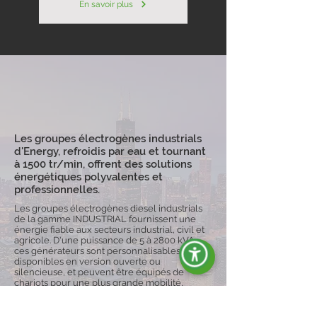
En savoir plus
Les groupes électrogènes industrials
d'Energy, refroidis par eau et tournant
à 1500 tr/min, offrent des solutions
énergétiques polyvalentes et
professionnelles.
Les groupes électrogènes diesel industrials
de la gamme INDUSTRIAL fournissent une
énergie fiable aux secteurs industrial, civil et
agricole. D'une puissance de 5 à 2800 kVA,
ces générateurs sont personnalisables,
disponibles en version ouverte ou
silencieuse, et peuvent être équipés de
chariots pour une plus grande mobilité,
garantissant ainsi la continuité du
fonctionnement même dans des conditions
difficiles.