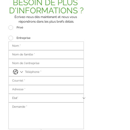
BESOIN DE PLUS 
D'INFORMATIONS ?
Écrivez-nous dès maintenant et nous vous 
répondrons dans les plus brefs délais.
Privé
Entreprise